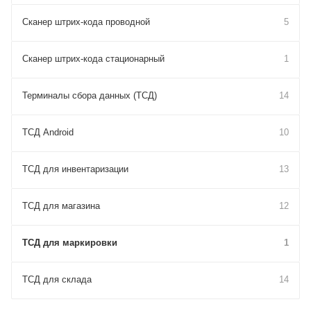
Сканер штрих-кода проводной
5
Сканер штрих-кода стационарный
1
Терминалы сбора данных (ТСД)
14
ТСД Android
10
ТСД для инвентаризации
13
ТСД для магазина
12
ТСД для маркировки
1
ТСД для склада
14