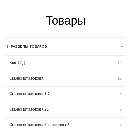
Товары
РАЗДЕЛЫ ТОВАРОВ
Все ТСД
14
Сканер штрих-кода
13
Сканер штрих-кода 1D
5
Сканер штрих-кода 2D
8
Сканер штрих-кода беспроводной
7