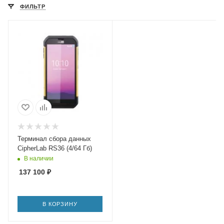
ФИЛЬТР
Терминал сбора данных
CipherLab RS36 (4/64 Гб)
В наличии
137 100
₽
В КОРЗИНУ