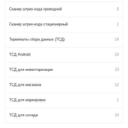
Сканер штрих-кода проводной
5
Сканер штрих-кода стационарный
1
Терминалы сбора данных (ТСД)
14
ТСД Android
10
ТСД для инвентаризации
13
ТСД для магазина
12
ТСД для маркировки
1
ТСД для склада
14