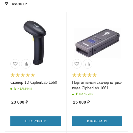
ФИЛЬТР
Сканер 1D CipherLab 1560
Портативный сканер штрих-
кода CipherLab 1661
В наличии
В наличии
23 000
₽
25 000
₽
В КОРЗИНУ
В КОРЗИНУ