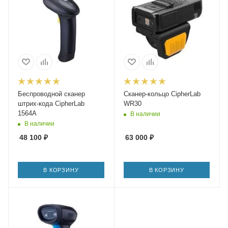
Беспроводной сканер
Сканер-кольцо CipherLab
штрих-кода CipherLab
WR30
1564A
В наличии
В наличии
48 100
₽
63 000
₽
В КОРЗИНУ
В КОРЗИНУ