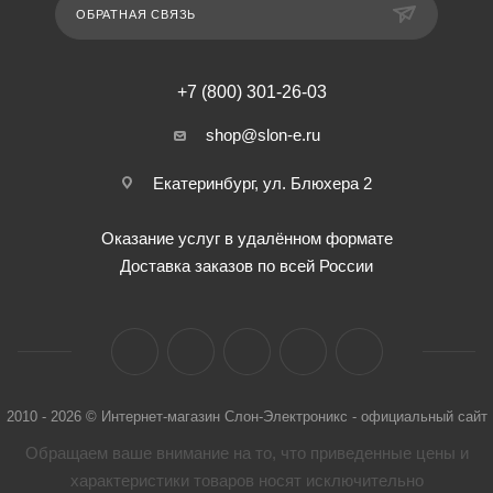
ОБРАТНАЯ СВЯЗЬ
+7 (800) 301-26-03
shop@slon-e.ru
Екатеринбург, ул. Блюхера 2
Оказание услуг в удалённом формате
Доставка заказов по всей России
2010 - 2026 © Интернет-магазин Слон-Электроникс - официальный сайт
Обращаем ваше внимание на то, что приведенные цены и
характеристики товaров носят исключительно