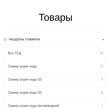
Товары
РАЗДЕЛЫ ТОВАРОВ
Все ТСД
14
Сканер штрих-кода
13
Сканер штрих-кода 1D
5
Сканер штрих-кода 2D
8
Сканер штрих-кода беспроводной
7