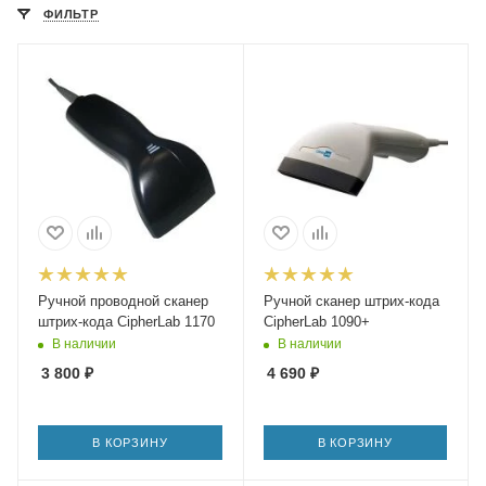
ФИЛЬТР
Ручной проводной сканер
Ручной сканер штрих-кода
штрих-кода CipherLab 1170
CipherLab 1090+
В наличии
В наличии
3 800
₽
4 690
₽
В КОРЗИНУ
В КОРЗИНУ