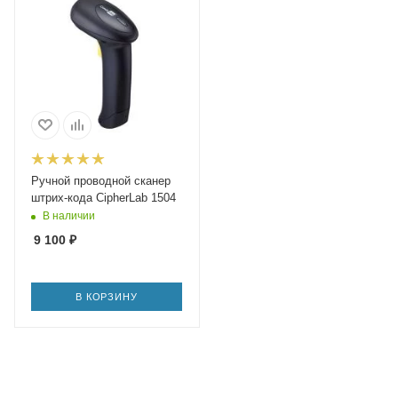
Ручной проводной сканер
штрих-кода CipherLab 1504
В наличии
9 100
₽
В КОРЗИНУ