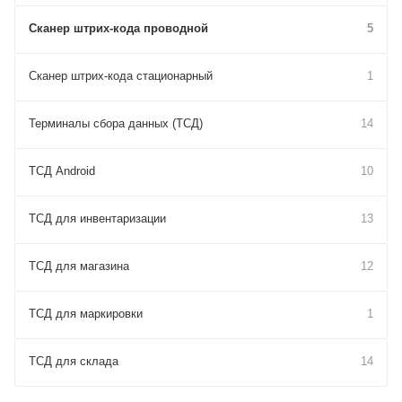
Сканер штрих-кода проводной
5
Сканер штрих-кода стационарный
1
Терминалы сбора данных (ТСД)
14
ТСД Android
10
ТСД для инвентаризации
13
ТСД для магазина
12
ТСД для маркировки
1
ТСД для склада
14