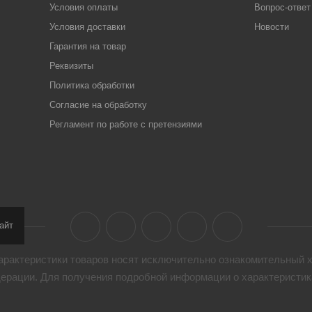
Условия оплаты
Вопрос-ответ
Условия доставки
Новости
Гарантия на товар
Реквизиты
Политика обработки
Согласие на обработку
Регламент по работе с претензиями
айт
арактеристики товaров носят исключительно ознакомительный х
дерации. Для получения подробной информации о характеристика