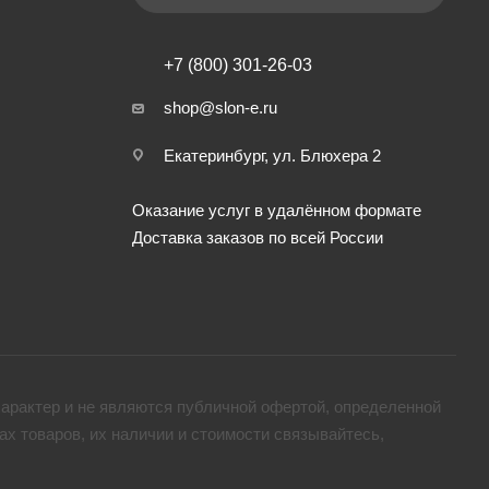
+7 (800) 301-26-03
shop@slon-e.ru
Екатеринбург, ул. Блюхера 2
Оказание услуг в удалённом формате
Доставка заказов по всей России
арактер и не являются публичной офертой, определенной
х товaров, их наличии и стоимости связывайтесь,