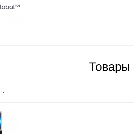
Товары
)