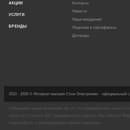
АКЦИИ
Контакты
Новости
УСЛУГИ
Наши внедрения
БРЕНДЫ
Лицензии и сертификаты
Договоры
2010 - 2026 © Интернет-магазин Слон-Электроникс - официальный с
Обращаем ваше внимание на то, что приведенные цены и х
пунктом 2 статьи 437 Гражданского кодекса Российской Фе
пожалуйста, с менеджерами нашей компании.