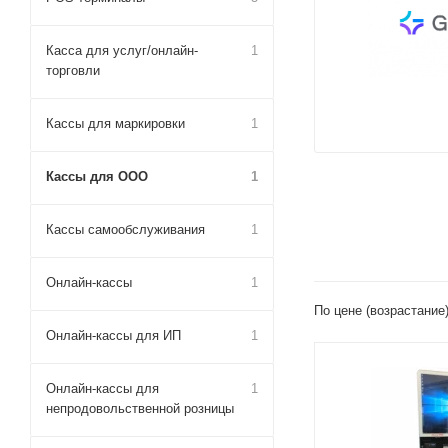
Касса для услуг/онлайн-
1
торговли
Кассы для маркировки
1
Кассы для ООО
1
Кассы самообслуживания
1
Онлайн-кассы
1
По цене (возрастание
Онлайн-кассы для ИП
1
Онлайн-кассы для
1
непродовольственной розницы