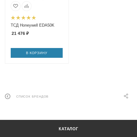
ТСД Honeywell EDA50K
21 476
₽
В КОРЗИНУ
СПИСОК БРЕНДОВ
КАТАЛОГ