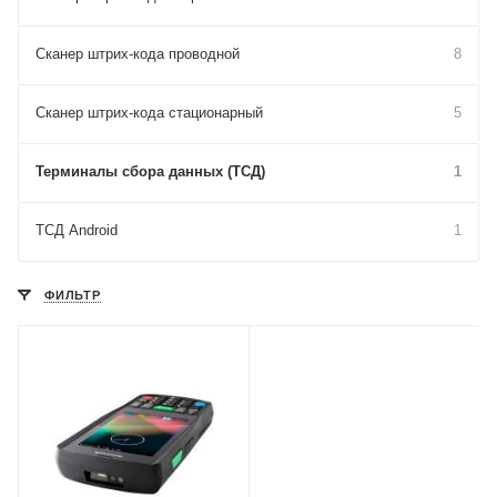
Сканер штрих-кода проводной
8
Сканер штрих-кода стационарный
5
Терминалы сбора данных (ТСД)
1
ТСД Android
1
ФИЛЬТР