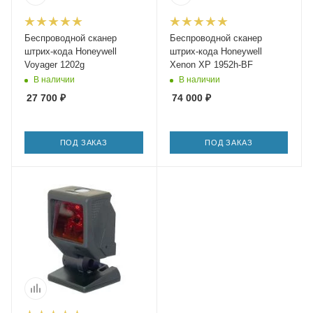
Беспроводной сканер
Беспроводной сканер
штрих-кода Honeywell
штрих-кода Honeywell
Voyager 1202g
Xenon XP 1952h-BF
В наличии
В наличии
27 700
₽
74 000
₽
ПОД ЗАКАЗ
ПОД ЗАКАЗ