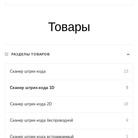
Товары
РАЗДЕЛЫ ТОВАРОВ
Сканер штрих-кода
23
Сканер штрих-кода 1D
5
Сканер штрих-кода 2D
18
Сканер штрих-кода беспроводной
9
Сканер штрих-кода встраиваемый
1