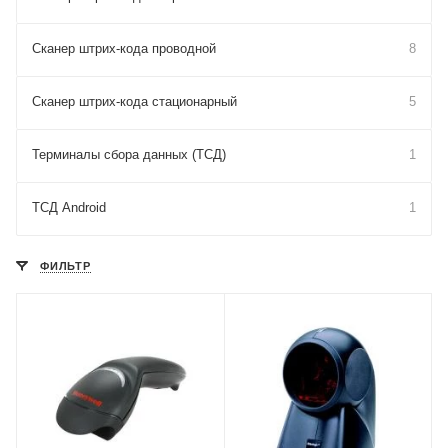
Сканер штрих-кода проводной
8
Сканер штрих-кода стационарный
5
Терминалы сбора данных (ТСД)
1
ТСД Android
1
ФИЛЬТР