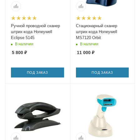
Ручной проводной сканер
Стационарный сканер
штрих-кода Honeywell
штрих-кода Honeywell
Eclipse 5145
MS7120 Orbit
В наличии
В наличии
5 800
₽
11 000
₽
ПОД ЗАКАЗ
ПОД ЗАКАЗ