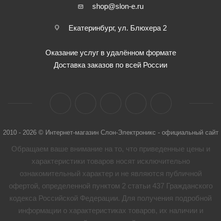
shop@slon-e.ru
Екатеринбург, ул. Блюхера 2
Оказание услуг в удалённом формате
Доставка заказов по всей России
2010 - 2026 © Интернет-магазин Слон-Электроникс - официальный сайт
Обращаем ваше внимание на то, что приведенные цены и
характеристики товaров носят исключительно
ознакомительный характер и не являются публичной
офертой, определенной пунктом 2 статьи 437 Гражданского
кодекса Российской Федерации. Для получения подробной
информации о характеристиках товaров, их наличии и