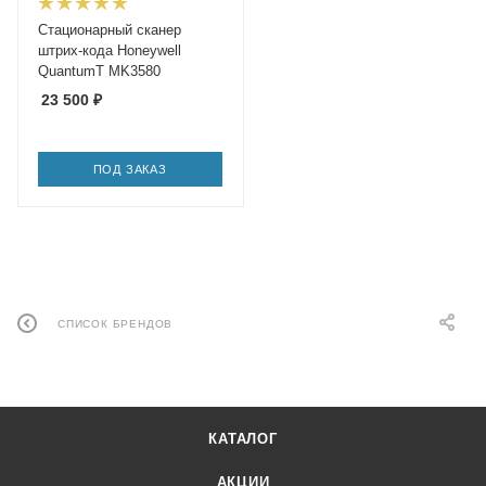
Стационарный сканер
штрих-кода Honeywell
QuantumT MK3580
23 500
₽
ПОД ЗАКАЗ
СПИСОК БРЕНДОВ
КАТАЛОГ
АКЦИИ