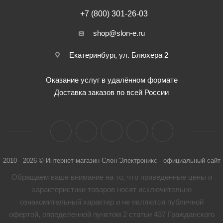
+7 (800) 301-26-03
shop@slon-e.ru
Екатеринбург, ул. Блюхера 2
Оказание услуг в удалённом формате
Доставка заказов по всей России
2010 - 2026 © Интернет-магазин Слон-Электроникс - официальный сайт
Обращаем ваше внимание на то, что приведенные цены и
характеристики товaров носят исключительно
ознакомительный характер и не являются публичной
офертой, определенной пунктом 2 статьи 437 Гражданского