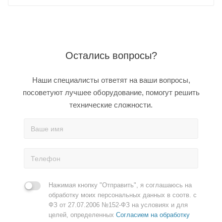
Остались вопросы?
Наши специалисты ответят на ваши вопросы,
посоветуют лучшее оборудование, помогут решить
технические сложности.
Нажимая кнопку "Отправить", я соглашаюсь на
обработку моих персональных данных в соотв. с
ФЗ от 27.07.2006 №152-ФЗ на условиях и для
целей, определенных
Согласием на обработку