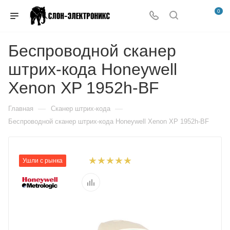
0
Беспроводной сканер
штрих-кода Honeywell
Xenon XP 1952h-BF
—
—
Главная
Сканер штрих-кода
Беспроводной сканер штрих-кода Honeywell Xenon XP 1952h-BF
Ушли с рынка