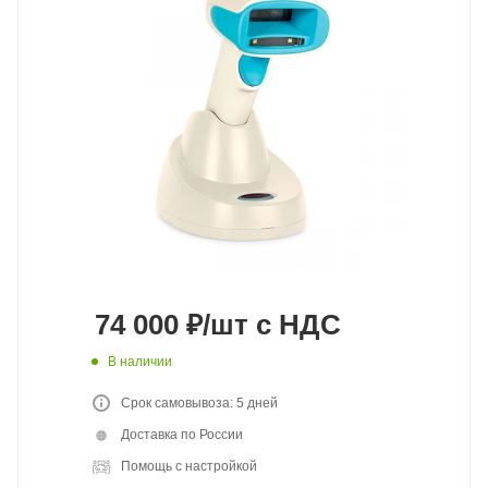
74 000
₽
/шт
с НДС
В наличии
Срок самовывоза: 5 дней
Доставка по России
Помощь с настройкой