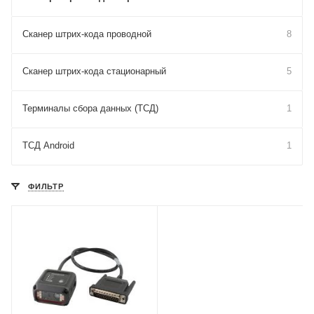
Сканер штрих-кода проводной
8
Сканер штрих-кода стационарный
5
Терминалы сбора данных (ТСД)
1
ТСД Android
1
ФИЛЬТР