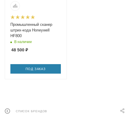
Промышленный сканер
штрих-кода Honeywell
HF800
В наличии
48 500
₽
ПОД ЗАКАЗ
СПИСОК БРЕНДОВ