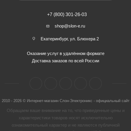
+7 (800) 301-26-03
shop@slon-e.ru
Екатеринбург, ул. Блюхера 2
Оказание услуг в удалённом формате
Доставка заказов по всей России
2010 - 2026 © Интернет-магазин Слон-Электроникс - официальный сайт
Обращаем ваше внимание на то, что приведенные цены и
характеристики товaров носят исключительно
ознакомительный характер и не являются публичной