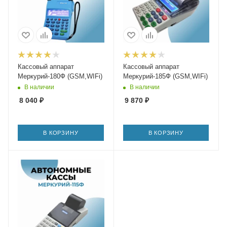
Кассовый аппарат
Кассовый аппарат
Меркурий-180Ф (GSM,WIFi)
Меркурий-185Ф (GSM,WIFi)
В наличии
В наличии
8 040
₽
9 870
₽
В КОРЗИНУ
В КОРЗИНУ