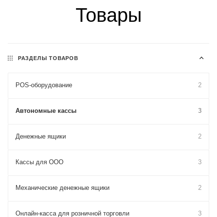
Товары
РАЗДЕЛЫ ТОВАРОВ
POS-оборудование
2
Автономные кассы
3
Денежные ящики
2
Кассы для ООО
3
Механические денежные ящики
2
Онлайн-касса для розничной торговли
3