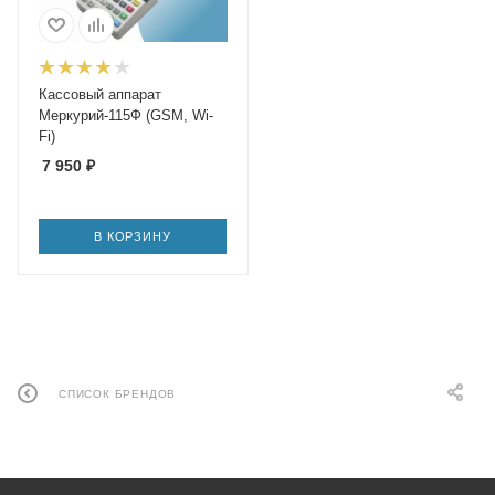
Кассовый аппарат
Меркурий-115Ф (GSM, Wi-
Fi)
7 950
₽
В КОРЗИНУ
СПИСОК БРЕНДОВ