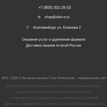
+7 (800) 301-26-03
shop@slon-e.ru
Екатеринбург, ул. Блюхера 2
Оказание услуг в удалённом формате
Доставка заказов по всей России
2010 - 2026 © Интернет-магазин Слон-Электроникс - официальный сайт
Обращаем ваше внимание на то, что приведенные цены и
характеристики товaров носят исключительно
ознакомительный характер и не являются публичной
офертой, определенной пунктом 2 статьи 437 Гражданского