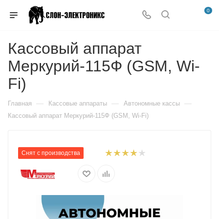
0
Кассовый аппарат
Меркурий-115Ф (GSM, Wi-
Fi)
—
—
—
Главная
Кассовые аппараты
Автономные кассы
Кассовый аппарат Меркурий-115Ф (GSM, Wi-Fi)
Снят с производства