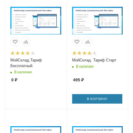
МойСклад.Тариф
МойСклад. Тариф Старт
Бесплатный
В наличии
В наличии
0
₽
495
₽
В КОРЗИНУ