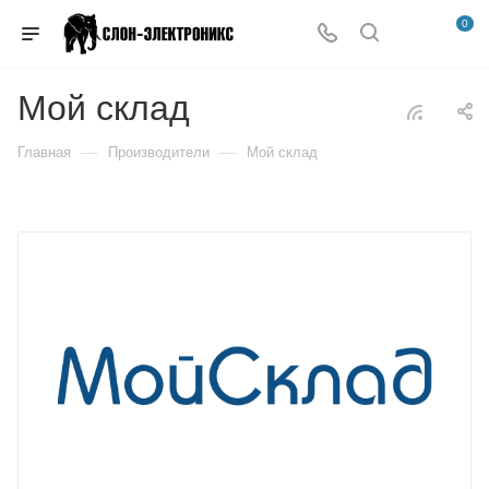
0
Мой склад
—
—
Главная
Производители
Мой склад