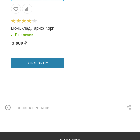
МойСклад.Тариф Корп
В наличии
9 800
₽
В КОРЗИНУ
СПИСОК БРЕНДОВ