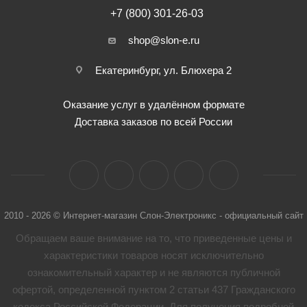
+7 (800) 301-26-03
shop@slon-e.ru
Екатеринбург, ул. Блюхера 2
Оказание услуг в удалённом формате
Доставка заказов по всей России
2010 - 2026 © Интернет-магазин Слон-Электроникс - официальный сайт
Обращаем ваше внимание на то, что приведенные цены и
характеристики товaров носят исключительно
ознакомительный характер и не являются публичной
офертой, определенной пунктом 2 статьи 437 Гражданского
кодекса Российской Федерации. Для получения подробной