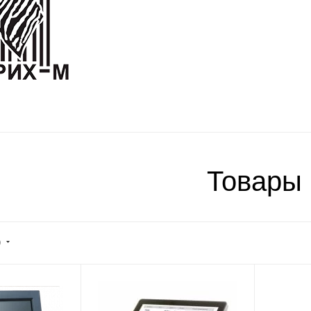
Товары
)