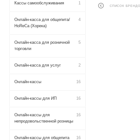
Кассы самообслуживания
1
СПИСОК БРЕНД
Онлайн-касса для общепита/
4
HoReCa (Хорека)
Онлайн-касса для розничной
5
торговли
Онлайн-касса для услуг
2
Онлайн-кассы
16
Онлайн-кассы для ИП
16
Онлайн-кассы для
16
непродовольственной розницы
Онлайн-кассы для общепита
16