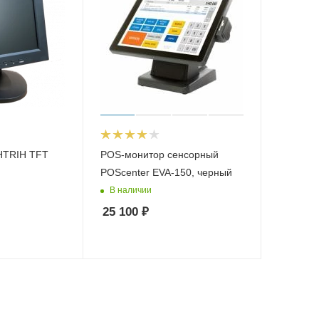
POS-монитор сенсорный
POScenter EVA-150, черный
В наличии
25 100
₽