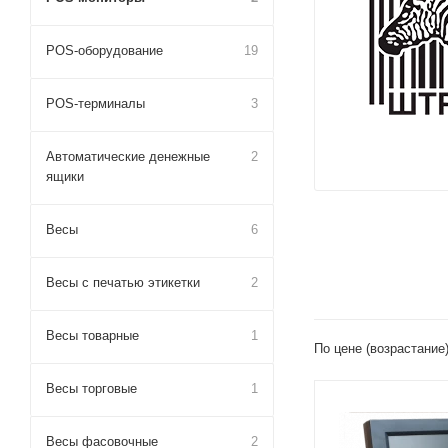
POS-оборудование
19
POS-терминалы
3
Автоматические денежные
2
ящики
Весы
6
Весы с печатью этикетки
2
Весы товарные
1
По цене (возрастание
Весы торговые
1
Весы фасовочные
2