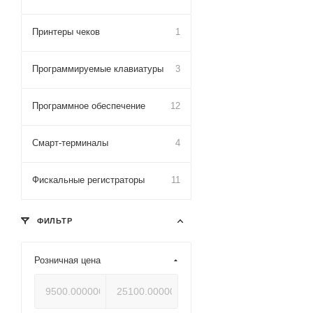
Принтеры чеков
1
Программируемые клавиатуры
3
Программное обеспечение
12
Смарт-терминалы
4
Фискальные регистраторы
11
ФИЛЬТР
Розничная цена