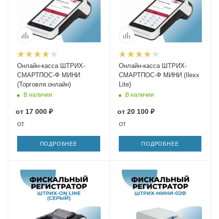
Онлайн-касса ШТРИХ-
Онлайн-касса ШТРИХ-
СМАРТПОС-Ф МИНИ
СМАРТПОС-Ф МИНИ (Ilexx
(Торговля.онлайн)
Lite)
В наличии
В наличии
от
17 000 ₽
от
20 100 ₽
от
от
ПОДРОБНЕЕ
ПОДРОБНЕЕ