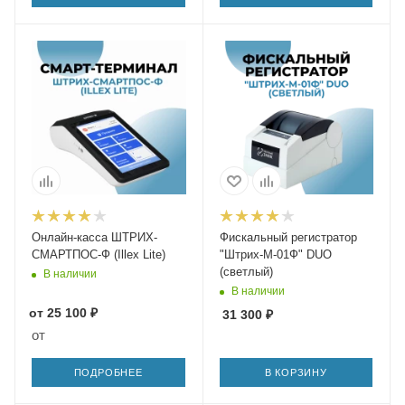
Онлайн-касса ШТРИХ-
Фискальный регистратор
СМАРТПОС-Ф (Illex Lite)
"Штрих-М-01Ф" DUO
(светлый)
В наличии
В наличии
от
25 100 ₽
31 300
₽
от
ПОДРОБНЕЕ
В КОРЗИНУ