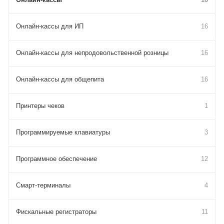
Онлайн-кассы для ИП
16
Онлайн-кассы для непродовольственной розницы
16
Онлайн-кассы для общепита
16
Принтеры чеков
1
Программируемые клавиатуры
3
Программное обеспечение
12
Смарт-терминалы
4
Фискальные регистраторы
11