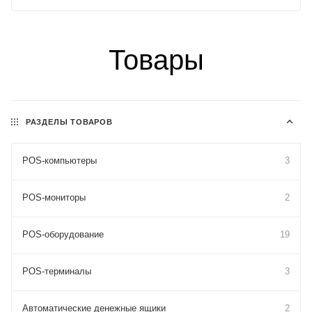
Товары
РАЗДЕЛЫ ТОВАРОВ
POS-компьютеры
3
POS-мониторы
2
POS-оборудование
19
POS-терминалы
3
Автоматические денежные ящики
2