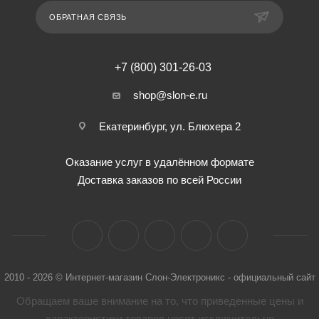
ОБРАТНАЯ СВЯЗЬ
+7 (800) 301-26-03
shop@slon-e.ru
Екатеринбург, ул. Блюхера 2
Оказание услуг в удалённом формате
Доставка заказов по всей России
2010 - 2026 © Интернет-магазин Слон-Электроникс - официальный сайт
Обращаем ваше внимание на то, что приведенные цены и
характеристики товaров носят исключительно