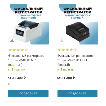
Фискальный регистратор
Фискальный регистратор
"Штрих-М-01Ф" МР
"Штрих-М-01Ф" DUO
(светлый)
(черный)
В наличии
В наличии
от
31 300 ₽
от
31 300 ₽
от
от
ПОДРОБНЕЕ
ПОДРОБНЕЕ