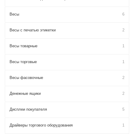
Весы
6
Весы с печатью этикетки
2
Весы товарные
1
Весы торговые
1
Весы фасовочные
2
Денежные ящики
2
Дисплеи покупателя
5
Драйверы торгового оборудования
1