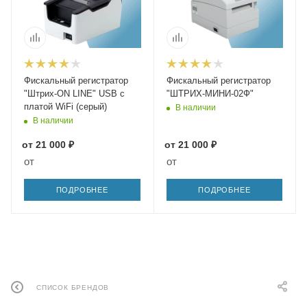
Фискальный регистратор
Фискальный регистратор
"Штрих-ON LINE" USB с
"ШТРИХ-МИНИ-02Ф"
платой WiFi (серый)
В наличии
В наличии
от
21 000 ₽
от
21 000 ₽
от
от
ПОДРОБНЕЕ
ПОДРОБНЕЕ
СПИСОК БРЕНДОВ