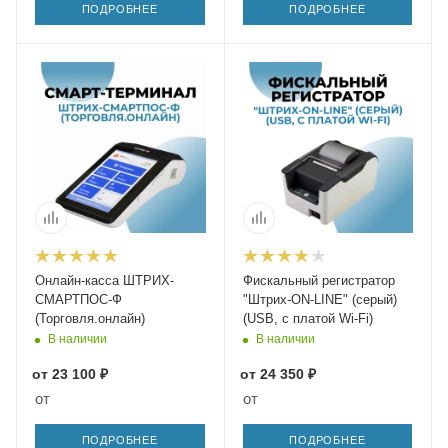
ПОДРОБНЕЕ
ПОДРОБНЕЕ
Онлайн-касса ШТРИХ-
Фискальный регистратор
СМАРТПОС-Ф
"Штрих-ON-LINE" (серый)
(Торговля.онлайн)
(USB, с платой Wi-Fi)
В наличии
В наличии
от
23 100 ₽
от
24 350 ₽
от
от
ПОДРОБНЕЕ
ПОДРОБНЕЕ