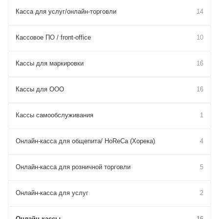
Касса для услуг/онлайн-торговли
14
Кассовое ПО / front-office
10
Кассы для маркировки
16
Кассы для ООО
16
Кассы самообслуживания
1
Онлайн-касса для общепита/ HoReCa (Хорека)
4
Онлайн-касса для розничной торговли
5
Онлайн-касса для услуг
2
Онлайн-кассы
16