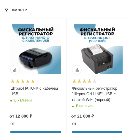
ФИЛЬТР
Штрих-НАНО-Ф с кабелем
Фискальный регистратор
USB
"Штрих-ON LINE" USB с
платой WiFi (черный)
В наличии
В наличии
от
12 800 ₽
от
21 000 ₽
от
от