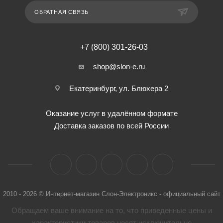
ОБРАТНАЯ СВЯЗЬ
+7 (800) 301-26-03
shop@slon-e.ru
Екатеринбург, ул. Блюхера 2
Оказание услуг в удалённом формате
Доставка заказов по всей России
2010 - 2026 © Интернет-магазин Слон-Электроникс - официальный сайт
Обращаем ваше внимание на то, что приведенные цены и
характеристики товaров носят исключительно