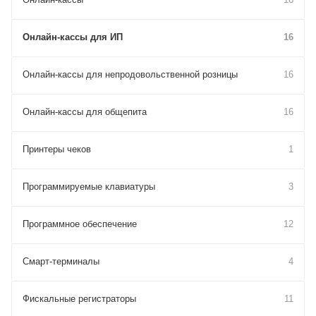
Онлайн-кассы для ИП
16
Онлайн-кассы для непродовольственной розницы
16
Онлайн-кассы для общепита
16
Принтеры чеков
1
Программируемые клавиатуры
3
Программное обеспечение
12
Смарт-терминалы
4
Фискальные регистраторы
11