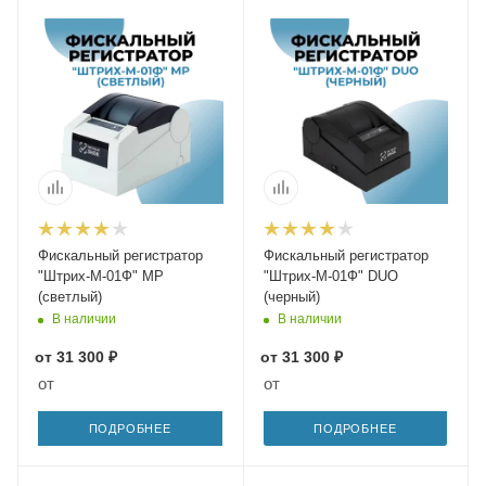
Фискальный регистратор
Фискальный регистратор
"Штрих-М-01Ф" МР
"Штрих-М-01Ф" DUO
(светлый)
(черный)
В наличии
В наличии
от
31 300 ₽
от
31 300 ₽
от
от
ПОДРОБНЕЕ
ПОДРОБНЕЕ