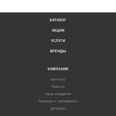
КАТАЛОГ
АКЦИИ
УСЛУГИ
БРЕНДЫ
КОМПАНИЯ
Контакты
Новости
Наши внедрения
Лицензии и сертификаты
Договоры