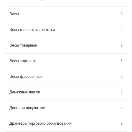
Весы
6
Весы с печатью этикетки
2
Весы товарные
1
Весы торговые
1
Весы фасовочные
2
Денежные ящики
2
Дисплеи покупателя
5
Драйверы торгового оборудования
1