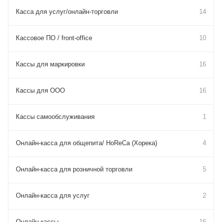
Касса для услуг/онлайн-торговли
14
Кассовое ПО / front-office
10
Кассы для маркировки
16
Кассы для ООО
16
Кассы самообслуживания
1
Онлайн-касса для общепита/ HoReCa (Хорека)
4
Онлайн-касса для розничной торговли
5
Онлайн-касса для услуг
2
Онлайн-кассы
16