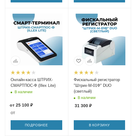
Онлайн-касса ШТРИХ-
Фискальный регистратор
СМАРТПОС-Ф (Illex Lite)
"Штрих-М-01Ф" DUO
(светлый)
В наличии
В наличии
от
25 100 ₽
31 300
₽
от
ПОДРОБНЕЕ
В КОРЗИНУ