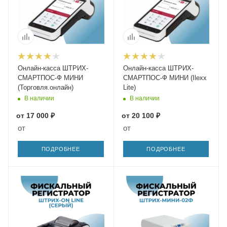
Онлайн-касса ШТРИХ-
Онлайн-касса ШТРИХ-
СМАРТПОС-Ф МИНИ
СМАРТПОС-Ф МИНИ (Ilexx
(Торговля.онлайн)
Lite)
В наличии
В наличии
от
17 000 ₽
от
20 100 ₽
от
от
ПОДРОБНЕЕ
ПОДРОБНЕЕ