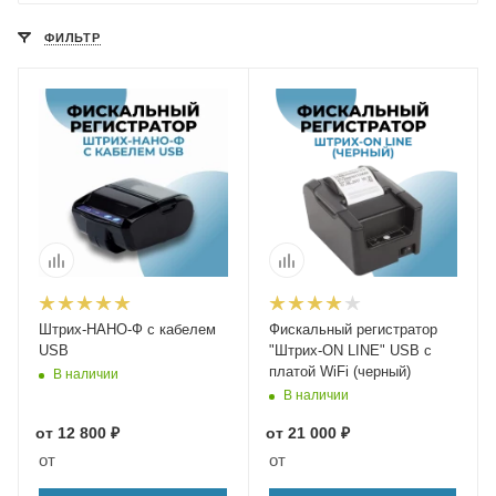
ФИЛЬТР
Штрих-НАНО-Ф с кабелем
Фискальный регистратор
USB
"Штрих-ON LINE" USB с
платой WiFi (черный)
В наличии
В наличии
от
12 800 ₽
от
21 000 ₽
от
от