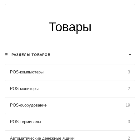
Товары
РАЗДЕЛЫ ТОВАРОВ
POS-компьютеры
3
POS-мониторы
2
POS-оборудование
19
POS-терминалы
3
Автоматические денежные ящики
2