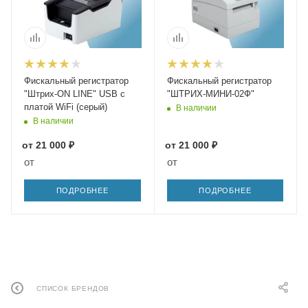
Фискальный регистратор
Фискальный регистратор
"Штрих-ON LINE" USB с
"ШТРИХ-МИНИ-02Ф"
платой WiFi (серый)
В наличии
В наличии
от
21 000 ₽
от
21 000 ₽
от
от
ПОДРОБНЕЕ
ПОДРОБНЕЕ
СПИСОК БРЕНДОВ