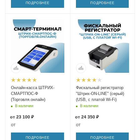
ПОДРОБНЕЕ
ПОДРОБНЕЕ
Онлайн-касса ШТРИХ-
Фискальный регистратор
СМАРТПОС-Ф
"Штрих-ON-LINE" (серый)
(Торговля.онлайн)
(USB, с платой Wi-Fi)
В наличии
В наличии
от
23 100 ₽
от
24 350 ₽
от
от
ПОДРОБНЕЕ
ПОДРОБНЕЕ