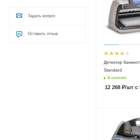
Задать вопрос
Оставить отзыв
Детектор банкно
Standard
В наличии
12 268
₽
/шт
с