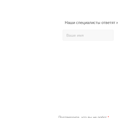
Наши специалисты ответят н
Подтвердите, что вы не робот
*