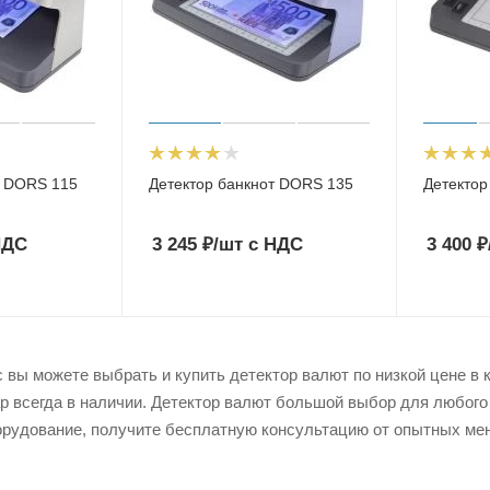
т DORS 115
Детектор банкнот DORS 135
Детектор
НДС
3 245
₽
/шт
с НДС
3 400
₽
 вы можете выбрать и купить детектор валют по низкой цене в к
ар всегда в наличии. Детектор валют большой выбор для любого
рудование, получите бесплатную консультацию от опытных мен