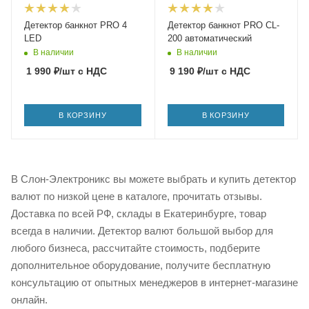
Детектор банкнот PRO 4
Детектор банкнот PRO CL-
LED
200 автоматический
В наличии
В наличии
1 990
₽
/шт
с НДС
9 190
₽
/шт
с НДС
В КОРЗИНУ
В КОРЗИНУ
В Слон-Электроникс вы можете выбрать и купить детектор
валют по низкой цене в каталоге, прочитать отзывы.
Доставка по всей РФ, склады в Екатеринбурге, товар
всегда в наличии. Детектор валют большой выбор для
любого бизнеса, рассчитайте стоимость, подберите
дополнительное оборудование, получите бесплатную
консультацию от опытных менеджеров в интернет-магазине
онлайн.