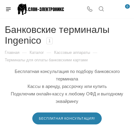
0
Банковские терминалы
Ingenico
1
—
—
—
Главная
Каталог
Кассовые аппараты
Терминалы для оплаты банковскими картами
Бесплатная консультация по подбору банковского
терминала
Кассы в аренду, рассрочку или купить
Подключим онлайн-кассу к любому ОФД и выгодному
эквайрингу
БЕСПЛАТНАЯ КОНСУЛЬТАЦИЯ!