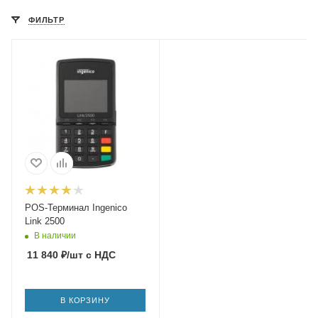
ФИЛЬТР
POS-Терминал Ingenico
Link 2500
В наличии
11 840
₽
/шт
с НДС
В КОРЗИНУ