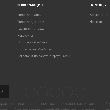
ИНФОРМАЦИЯ
ПОМОЩЬ
Условия оплаты
Вопрос-ответ
Условия доставки
Новости
Гарантия на товар
Реквизиты
Политика обработки
Согласие на обработку
Регламент по работе с претензиями
айт
арактеристики товaров носят исключительно ознакомительный х
дерации. Для получения подробной информации о характеристика