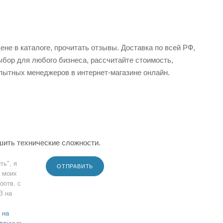
не в каталоге, прочитать отзывы. Доставка по всей РФ,
ыбор для любого бизнеса, рассчитайте стоимость,
пытных менеджеров в интернет-магазине онлайн.
шить технические сложности.
ть", я
ОТПРАВИТЬ
 моих
оотв. с
З на
 на