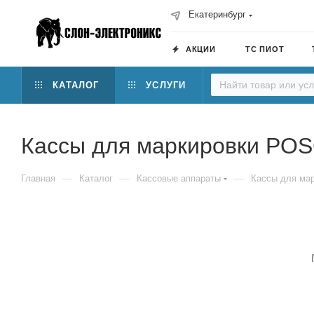
Екатеринбург
АКЦИИ
ТС ПИОТ
КАТАЛОГ
УСЛУГИ
Кассы для маркировки POS
—
—
—
Главная
Каталог
Кассовые аппараты
Кассы для ма