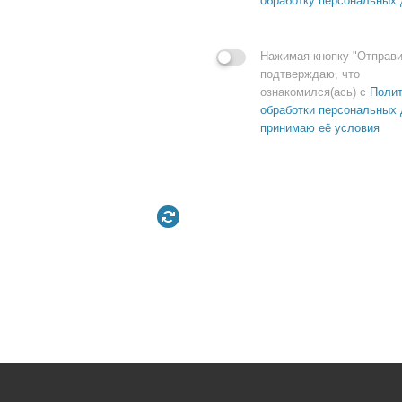
обработку персональных
Нажимая кнопку "Отправи
подтверждаю, что
ознакомился(ась) с
Полит
обработки персональных 
принимаю её условия