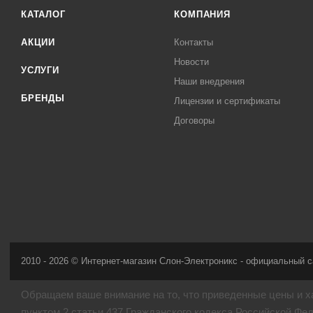
КАТАЛОГ
КОМПАНИЯ
АКЦИИ
Контакты
Новости
УСЛУГИ
Наши внедрения
БРЕНДЫ
Лицензии и сертификаты
Договоры
2010 - 2026 © Интернет-магазин Слон-Электроникс - официальный с
Обращаем ваше внимание на то, что приведенные цены и х
пунктом 2 статьи 437 Гражданского кодекса Российской Фе