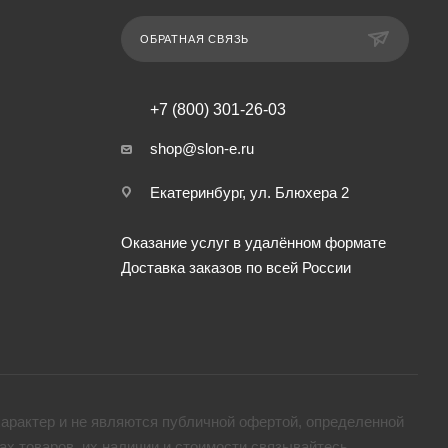
ОБРАТНАЯ СВЯЗЬ
+7 (800) 301-26-03
shop@slon-e.ru
Екатеринбург, ул. Блюхера 2
Оказание услуг в удалённом формате
Доставка заказов по всей России
арактер и не являются публичной офертой, определенной
х товaров, их наличии и стоимости связывайтесь,