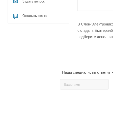
Задать вопрос
Оставить отзыв
В Слон-Электроникс
склады в Екатеринб
подберите дополнит
Наши специалисты ответят н