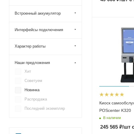
Встроенный аккумулятор
Интерфейсы подключения
Характер работы
Наши предложения
Хит
Советуем
Новинка
Распродажа
Киоск самообслу
Последний экземпляр
POScenter K320
В наличии
245 565
₽
/шт
с