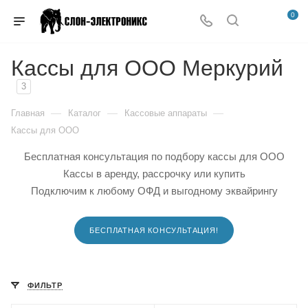
0
Кассы для ООО Меркурий
3
—
—
—
Главная
Каталог
Кассовые аппараты
Кассы для ООО
Бесплатная консультация по подбору кассы для ООО
Кассы в аренду, рассрочку или купить
Подключим к любому ОФД и выгодному эквайрингу
БЕСПЛАТНАЯ КОНСУЛЬТАЦИЯ!
ФИЛЬТР