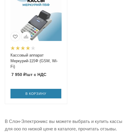
Кассовый аппарат
Меркурий-115Ф (GSM, Wi-
Fi)
7 950
₽
/шт
с НДС
В КОРЗИНУ
В Слон-Электроникс вы можете выбрать и купить кассы
для ооо по низкой цене в каталоге, прочитать отзывы.