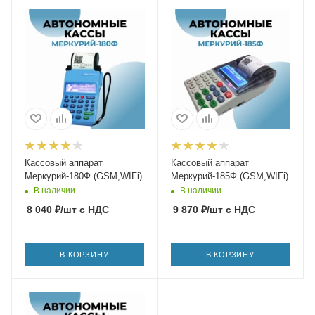
Кассовый аппарат
Кассовый аппарат
Меркурий-180Ф (GSM,WIFi)
Меркурий-185Ф (GSM,WIFi)
В наличии
В наличии
8 040
₽
/шт
с НДС
9 870
₽
/шт
с НДС
В КОРЗИНУ
В КОРЗИНУ