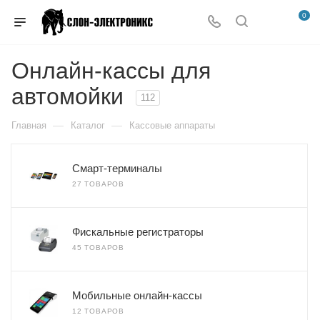
0
Онлайн-кассы для
автомойки
112
—
—
Главная
Каталог
Кассовые аппараты
Смарт-терминалы
27 ТОВАРОВ
Фискальные регистраторы
45 ТОВАРОВ
Мобильные онлайн-кассы
12 ТОВАРОВ