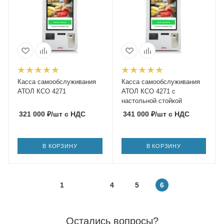
Касса самообслуживания
Касса самообслуживания
АТОЛ КСО 4271
АТОЛ КСО 4271 с
настольной стойкой
321 000
₽
/шт
с НДС
341 000
₽
/шт
с НДС
В КОРЗИНУ
В КОРЗИНУ
1
4
5
6
Остались вопросы?