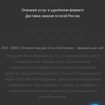
Оказание услуг в удалённом формате
Доставка заказов по всей России
2010 - 2026 © Интернет-магазин Слон-Электроникс - официальный сайт
Обращаем ваше внимание на то, что приведенные цены и
характеристики товaров носят исключительно
ознакомительный характер и не являются публичной
офертой, определенной пунктом 2 статьи 437 Гражданского
кодекса Российской Федерации. Для получения подробной
информации о характеристиках товaров, их наличии и
стоимости связывайтесь, пожалуйста, с менеджерами
нашей компании.