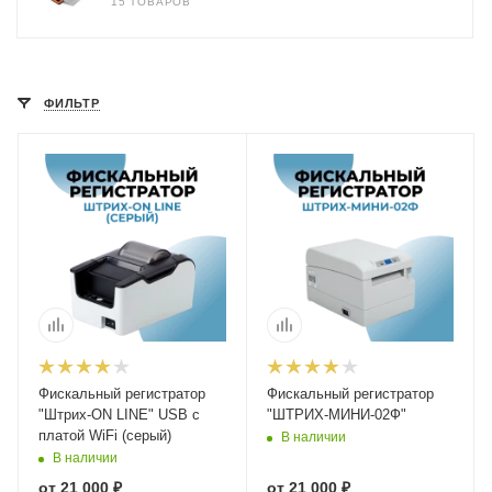
15 ТОВАРОВ
ФИЛЬТР
Фискальный регистратор
Фискальный регистратор
"Штрих-ON LINE" USB с
"ШТРИХ-МИНИ-02Ф"
платой WiFi (серый)
В наличии
В наличии
от
21 000 ₽
от
21 000 ₽