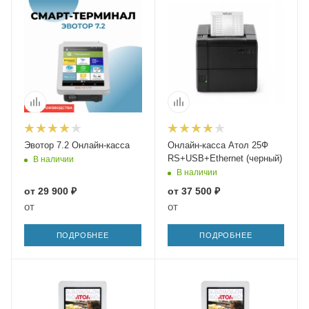
Эвотор 7.2 Онлайн-касса
Онлайн-касса Атол 25Ф
RS+USB+Ethernet (черный)
В наличии
В наличии
от
29 900 ₽
от
37 500 ₽
от
от
ПОДРОБНЕЕ
ПОДРОБНЕЕ