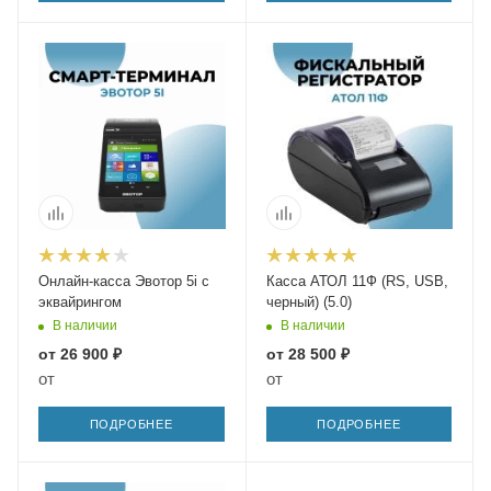
Онлайн-касса Эвотор 5i с
Касса АТОЛ 11Ф (RS, USB,
эквайрингом
черный) (5.0)
В наличии
В наличии
от
26 900 ₽
от
28 500 ₽
от
от
ПОДРОБНЕЕ
ПОДРОБНЕЕ