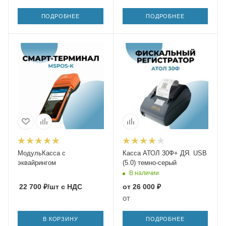
ПОДРОБНЕЕ
ПОДРОБНЕЕ
МодульКасса с
Касса АТОЛ 30Ф+ ДЯ. USB
эквайрингом
(5.0) темно-серый
В наличии
22 700
₽
/шт
с НДС
от
26 000 ₽
от
В КОРЗИНУ
ПОДРОБНЕЕ