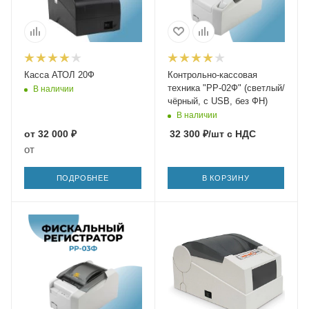
Касса АТОЛ 20Ф
Контрольно-кассовая
техника "РР-02Ф" (светлый/
В наличии
чёрный, с USB, без ФН)
В наличии
от
32 000 ₽
32 300
₽
/шт
с НДС
от
ПОДРОБНЕЕ
В КОРЗИНУ