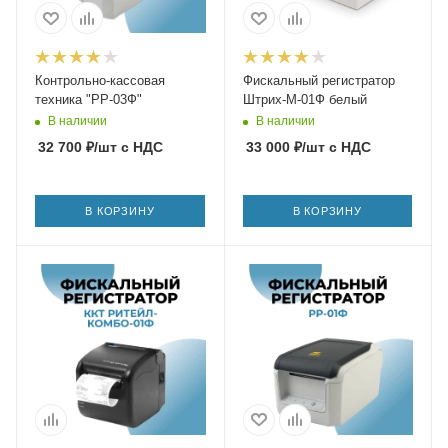
Контрольно-кассовая
Фискальный регистратор
техника "РР-03Ф"
Штрих-М-01Ф белый
В наличии
В наличии
32 700
₽
/шт
с НДС
33 000
₽
/шт
с НДС
В КОРЗИНУ
В КОРЗИНУ