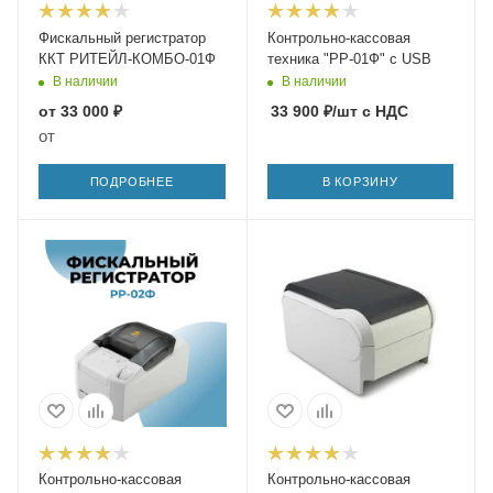
Фискальный регистратор
Контрольно-кассовая
ККТ РИТЕЙЛ-КОМБО-01Ф
техника "РР-01Ф" с USB
В наличии
В наличии
от
33 000 ₽
33 900
₽
/шт
с НДС
от
ПОДРОБНЕЕ
В КОРЗИНУ
Контрольно-кассовая
Контрольно-кассовая