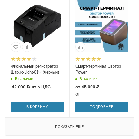
Фискальный регистратор
Смарт-терминал Эвотор
Штрих-Light-01Ф (черный)
Power
В наличии
В наличии
42 600
₽
/шт
с НДС
от
45 000 ₽
от
В КОРЗИНУ
ПОДРОБНЕЕ
ПОКАЗАТЬ ЕЩЕ