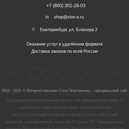
+7 (800) 301-26-03
shop@slon-e.ru
Екатеринбург, ул. Блюхера 2
Оказание услуг в удалённом формате
Доставка заказов по всей России
2010 - 2026 © Интернет-магазин Слон-Электроникс - официальный сайт
Обращаем ваше внимание на то, что приведенные цены и
характеристики товaров носят исключительно
ознакомительный характер и не являются публичной
офертой, определенной пунктом 2 статьи 437 Гражданского
кодекса Российской Федерации. Для получения подробной