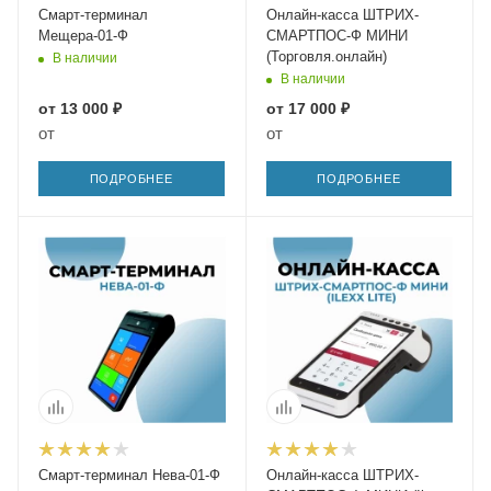
Смарт-терминал
Онлайн-касса ШТРИХ-
Мещера-01-Ф
СМАРТПОС-Ф МИНИ
(Торговля.онлайн)
В наличии
В наличии
от
13 000 ₽
от
17 000 ₽
от
от
ПОДРОБНЕЕ
ПОДРОБНЕЕ
Смарт-терминал Нева-01-Ф
Онлайн-касса ШТРИХ-