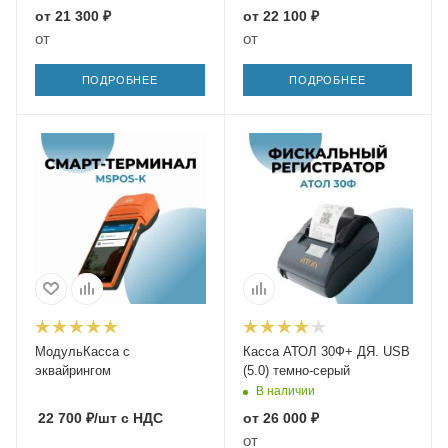
от
21 300 ₽
от
22 100 ₽
от
от
ПОДРОБНЕЕ
ПОДРОБНЕЕ
МодульКасса с
Касса АТОЛ 30Ф+ ДЯ. USB
эквайрингом
(5.0) темно-серый
В наличии
22 700
₽
/шт
с НДС
от
26 000 ₽
от