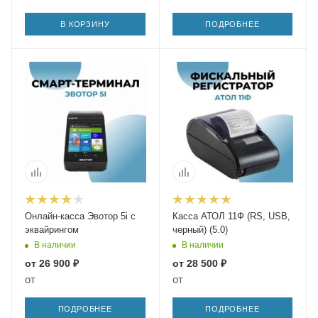
В КОРЗИНУ
ПОДРОБНЕЕ
Онлайн-касса Эвотор 5i с
Касса АТОЛ 11Ф (RS, USB,
эквайрингом
черный) (5.0)
В наличии
В наличии
от
26 900 ₽
от
28 500 ₽
от
от
ПОДРОБНЕЕ
ПОДРОБНЕЕ