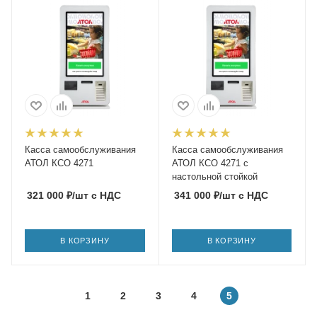
Касса самообслуживания
Касса самообслуживания
АТОЛ КСО 4271
АТОЛ КСО 4271 с
настольной стойкой
321 000
₽
/шт
с НДС
341 000
₽
/шт
с НДС
В КОРЗИНУ
В КОРЗИНУ
1
2
3
4
5