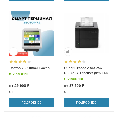
Эвотор 7.2 Онлайн-касса
Онлайн-касса Атол 25Ф
RS+USB+Ethernet (черный)
В наличии
В наличии
от
29 900 ₽
от
37 500 ₽
от
от
ПОДРОБНЕЕ
ПОДРОБНЕЕ