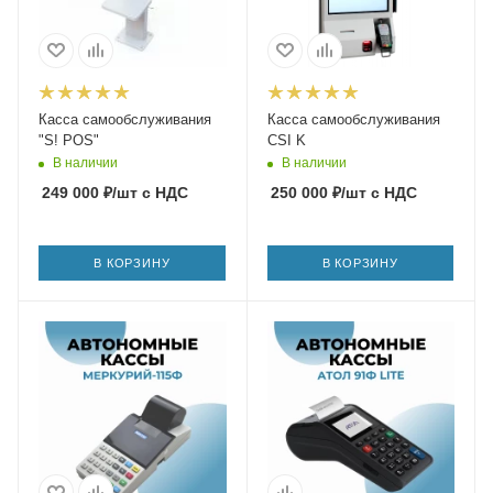
Касса самообслуживания
Касса самообслуживания
"S! POS"
CSI K
В наличии
В наличии
249 000
₽
/шт
с НДС
250 000
₽
/шт
с НДС
В КОРЗИНУ
В КОРЗИНУ