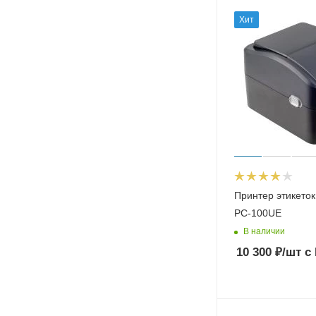
Хит
Принтер этикеток
PC-100UE
В наличии
10 300
₽
/шт
с