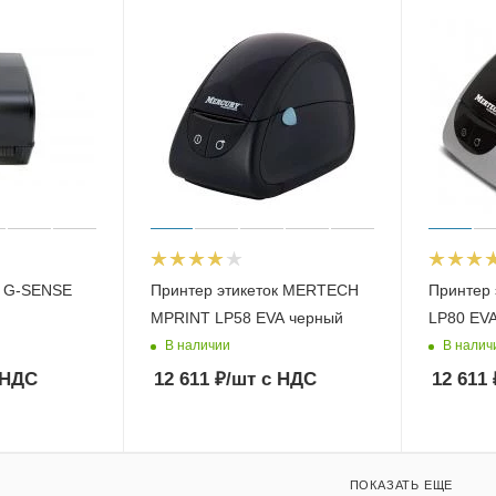
к G-SENSE
Принтер этикеток MERTECH
Принтер 
MPRINT LP58 EVA черный
LP80 EVA
В наличии
В налич
 НДС
12 611
₽
/шт
с НДС
12 611
ПОКАЗАТЬ ЕЩЕ