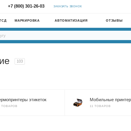
+7 (800) 301-26-03
ЗАКАЗАТЬ ЗВОНОК
ТСД
МАРКИРОВКА
АВТОМАТИЗАЦИЯ
ОТЗЫВЫ
гие
103
ермопринтеры этикеток
Мобильные принте
7 ТОВАРОВ
11 ТОВАРОВ