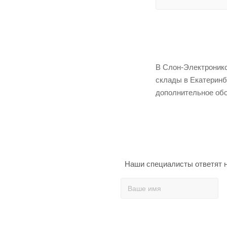
В Слон-Электроникс 
склады в Екатеринб
дополнительное обо
Наши специалисты ответят н