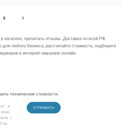
6
в каталоге, прочитать отзывы. Доставка по всей РФ,
р для любого бизнеса, рассчитайте стоимость, подберите
еджеров в интернет-магазине онлайн.
шить технические сложности.
ть", я
ОТПРАВИТЬ
 моих
оотв. с
З на