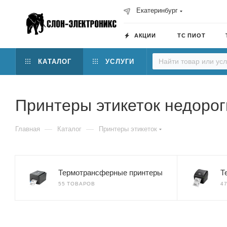
Екатеринбург
АКЦИИ
ТС ПИОТ
КАТАЛОГ
УСЛУГИ
Принтеры этикеток недоро
—
—
Главная
Каталог
Принтеры этикеток
Термотрансферные принтеры
Т
55 ТОВАРОВ
4