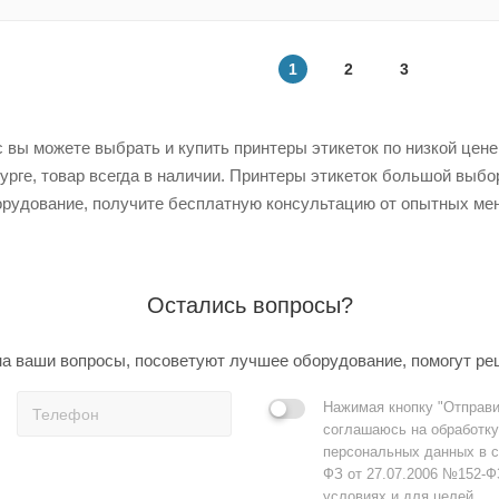
1
2
3
вы можете выбрать и купить принтеры этикеток по низкой цене 
урге, товар всегда в наличии. Принтеры этикеток большой выбо
рудование, получите бесплатную консультацию от опытных мен
Остались вопросы?
а ваши вопросы, посоветуют лучшее оборудование, помогут ре
Нажимая кнопку "Отправи
соглашаюсь на обработку
персональных данных в с
ФЗ от 27.07.2006 №152-Ф
условиях и для целей,