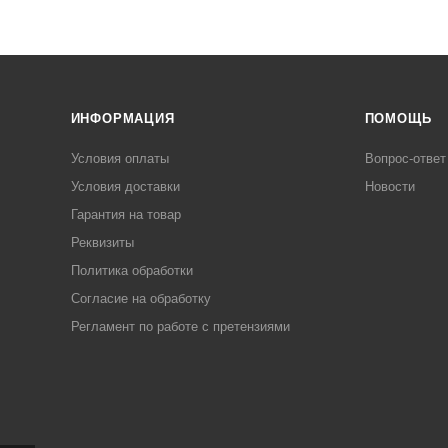
ИНФОРМАЦИЯ
ПОМОЩЬ
Условия оплаты
Вопрос-ответ
Условия доставки
Новости
Гарантия на товар
Реквизиты
Политика обработки
Согласие на обработку
Регламент по работе с претензиями