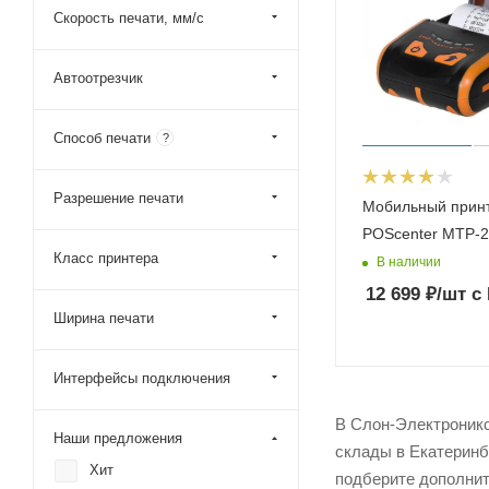
Скорость печати, мм/с
Автоотрезчик
Способ печати
?
Разрешение печати
Мобильный принт
POScenter MTP-
Класс принтера
В наличии
12 699
₽
/шт
с
Ширина печати
Интерфейсы подключения
В Слон-Электроникс
Наши предложения
склады в Екатеринб
Хит
подберите дополнит