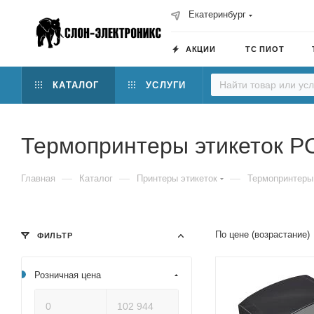
Екатеринбург
АКЦИИ
ТС ПИОТ
КАТАЛОГ
УСЛУГИ
Термопринтеры этикеток P
—
—
—
Главная
Каталог
Принтеры этикеток
Термопринтеры
По цене (возрастание)
ФИЛЬТР
Розничная цена