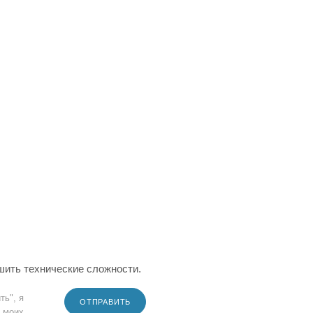
шить технические сложности.
ть", я
ОТПРАВИТЬ
 моих