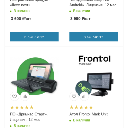
«Ilexx.next»
Android». Лицензия. 12 мес
В наличии
В наличии
3 600
₽
/шт
3 990
₽
/шт
В КОРЗИНУ
В КОРЗИНУ
ПО «Дримкас Старт».
Атол Frontol Mark Unit
Лицензия. 12 мес
В наличии
В наличии