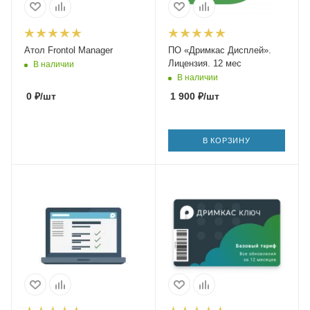
Атол Frontol Manager
ПО «Дримкас Дисплей».
Лицензия. 12 мес
В наличии
В наличии
0
₽
/шт
1 900
₽
/шт
В КОРЗИНУ