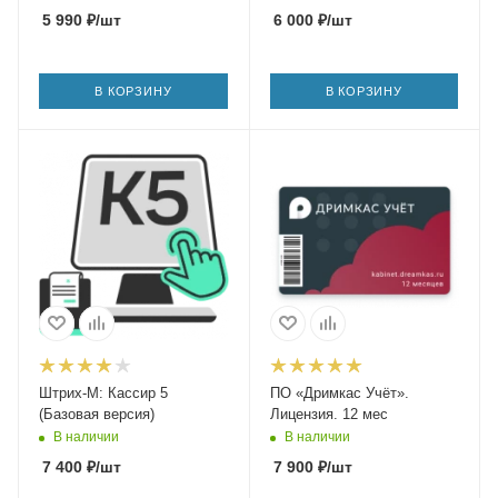
5 990
₽
/шт
6 000
₽
/шт
В КОРЗИНУ
В КОРЗИНУ
Штрих-М: Кассир 5
ПО «Дримкас Учёт».
(Базовая версия)
Лицензия. 12 мес
В наличии
В наличии
7 400
₽
/шт
7 900
₽
/шт