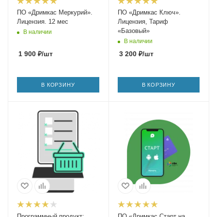
ПО «Дримкас Меркурий».
ПО «Дримкас Ключ».
Лицензия. 12 мес
Лицензия, Тариф
«Базовый»
В наличии
В наличии
1 900
₽
/шт
3 200
₽
/шт
В КОРЗИНУ
В КОРЗИНУ
Программный продукт:
ПО «Дримкас Старт на