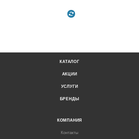
КАТАЛОГ
АКЦИИ
УСЛУГИ
БРЕНДЫ
КОМПАНИЯ
Контакты