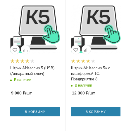
Штрих-М:Кассир 5 (USB)
Штрих-М: Кассир 5» с
(Аппаратный ключ)
платформой 1C:
Предприятие 8
В наличии
В наличии
9 000
₽
/шт
12 300
₽
/шт
В КОРЗИНУ
В КОРЗИНУ