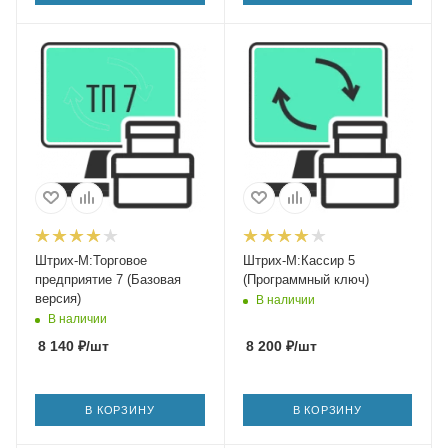
Штрих-М:Торговое
Штрих-М:Кассир 5
предприятие 7 (Базовая
(Программный ключ)
версия)
В наличии
В наличии
8 140
₽
/шт
8 200
₽
/шт
В КОРЗИНУ
В КОРЗИНУ