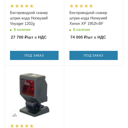
Беспроводной сканер
Беспроводной сканер
штрих-кода Honeywell
штрих-кода Honeywell
Voyager 1202g
Xenon XP 1952h-BF
В наличии
В наличии
27 700
₽
/шт
с НДС
74 000
₽
/шт
с НДС
ПОД ЗАКАЗ
ПОД ЗАКАЗ