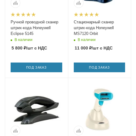
Ручной проводной сканер
Стационарный сканер
штрих-кода Honeywell
штрих-кода Honeywell
Eclipse 5145
MS7120 Orbit
В наличии
В наличии
5 800
₽
/шт
с НДС
11 000
₽
/шт
с НДС
ПОД ЗАКАЗ
ПОД ЗАКАЗ