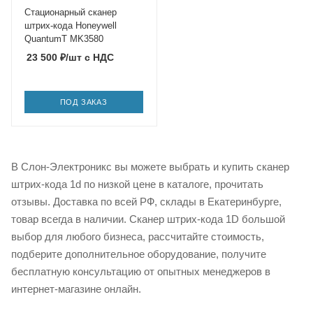
Стационарный сканер
штрих-кода Honeywell
QuantumT MK3580
23 500
₽
/шт
с НДС
ПОД ЗАКАЗ
В Слон-Электроникс вы можете выбрать и купить сканер
штрих-кода 1d по низкой цене в каталоге, прочитать
отзывы. Доставка по всей РФ, склады в Екатеринбурге,
товар всегда в наличии. Сканер штрих-кода 1D большой
выбор для любого бизнеса, рассчитайте стоимость,
подберите дополнительное оборудование, получите
бесплатную консультацию от опытных менеджеров в
интернет-магазине онлайн.