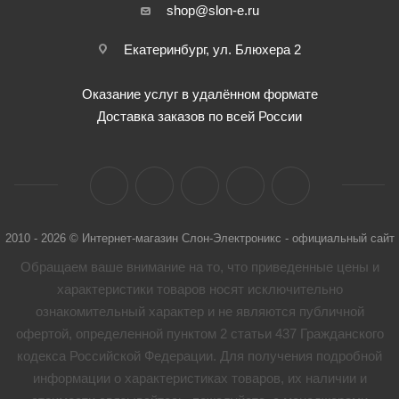
shop@slon-e.ru
Екатеринбург, ул. Блюхера 2
Оказание услуг в удалённом формате
Доставка заказов по всей России
2010 - 2026 © Интернет-магазин Слон-Электроникс - официальный сайт
Обращаем ваше внимание на то, что приведенные цены и
характеристики товaров носят исключительно
ознакомительный характер и не являются публичной
офертой, определенной пунктом 2 статьи 437 Гражданского
кодекса Российской Федерации. Для получения подробной
информации о характеристиках товaров, их наличии и