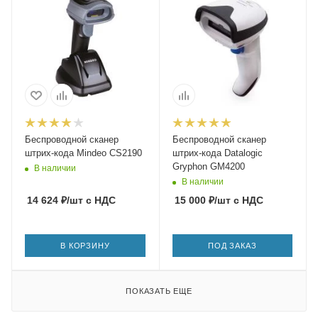
Беспроводной сканер
Беспроводной сканер
штрих-кода Mindeo CS2190
штрих-кода Datalogic
Gryphon GM4200
В наличии
В наличии
14 624
₽
/шт
с НДС
15 000
₽
/шт
с НДС
В КОРЗИНУ
ПОД ЗАКАЗ
ПОКАЗАТЬ ЕЩЕ