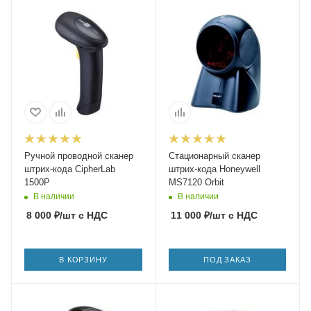
Ручной проводной сканер
Стационарный сканер
штрих-кода CipherLab
штрих-кода Honeywell
1500P
MS7120 Orbit
В наличии
В наличии
8 000
₽
/шт
с НДС
11 000
₽
/шт
с НДС
В КОРЗИНУ
ПОД ЗАКАЗ