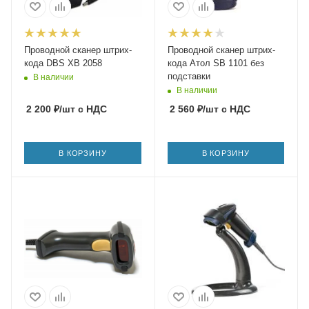
Проводной сканер штрих-
Проводной сканер штрих-
кода DBS XB 2058
кода Атол SB 1101 без
подставки
В наличии
В наличии
2 200
₽
/шт
с НДС
2 560
₽
/шт
с НДС
В КОРЗИНУ
В КОРЗИНУ