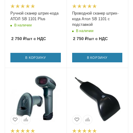
Ручной сканер штрих-кода
Проводной сканер штрих-
АТОЛ SB 1101 Plus
кода Атол SB 1101 с
подставкой
В наличии
В наличии
2 750
₽
/шт
с НДС
2 750
₽
/шт
с НДС
В КОРЗИНУ
В КОРЗИНУ