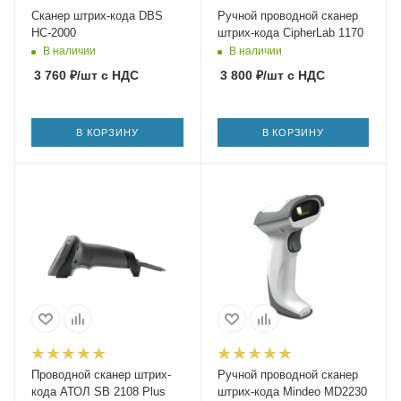
Сканер штрих-кода DBS
Ручной проводной сканер
HC-2000
штрих-кода CipherLab 1170
В наличии
В наличии
3 760
₽
/шт
с НДС
3 800
₽
/шт
с НДС
В КОРЗИНУ
В КОРЗИНУ
Проводной сканер штрих-
Ручной проводной сканер
кода АТОЛ SB 2108 Plus
штрих-кода Mindeo MD2230