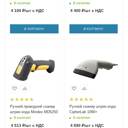
В наличии
В наличии
4 100
₽
/шт
с НДС
4 400
₽
/шт
с НДС
В КОРЗИНУ
В КОРЗИНУ
Ручной проводной сканер
Ручной сканер штрих-кода
штрих-кода Mindeo MD5250
CipherLab 1090+
В наличии
В наличии
4 513
₽
/шт
с НДС
4 690
₽
/шт
с НДС