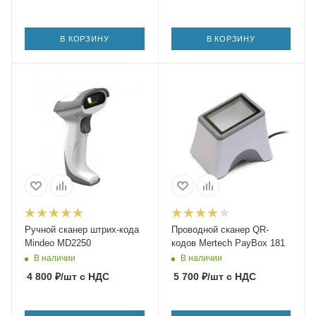
В КОРЗИНУ
В КОРЗИНУ
Ручной сканер штрих-кода
Проводной сканер QR-
Mindeo MD2250
кодов Mertech PayBox 181
В наличии
В наличии
4 800
₽
/шт
с НДС
5 700
₽
/шт
с НДС