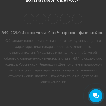
Доставка заказов по всей России
2010 - 2026 © Интернет-магазин Слон-Электроникс - официальный сайт
Обращаем ваше внимание на то, что приведенные цены и
характеристики товaров носят исключительно
ознакомительный характер и не являются публичной
офертой, определенной пунктом 2 статьи 437 Гражданского
кодекса Российской Федерации. Для получения подробной
информации о характеристиках товaров, их наличии и
стоимости связывайтесь, пожалуйста, с менеджерами
нашей компании.