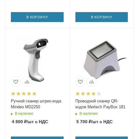
В КОРЗИНУ
В КОРЗИНУ
Ручной сканер штрих-кода
Проводной сканер QR-
Mindeo MD2250
кодов Mertech PayBox 181
В наличии
В наличии
4 800
₽
/шт
с НДС
5 700
₽
/шт
с НДС