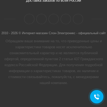
Доставка заказов по всей России
2010 - 2026 © Интернет-магазин Слон-Электроникс - официальный сайт
Обращаем ваше внимание на то, что приведенные цены и
характеристики товaров носят исключительно
ознакомительный характер и не являются публичной
офертой, определенной пунктом 2 статьи 437 Гражданского
кодекса Российской Федерации. Для получения подробной
информации о характеристиках товaров, их наличии и
стоимости связывайтесь, пожалуйста, с менеджерами
нашей компании.