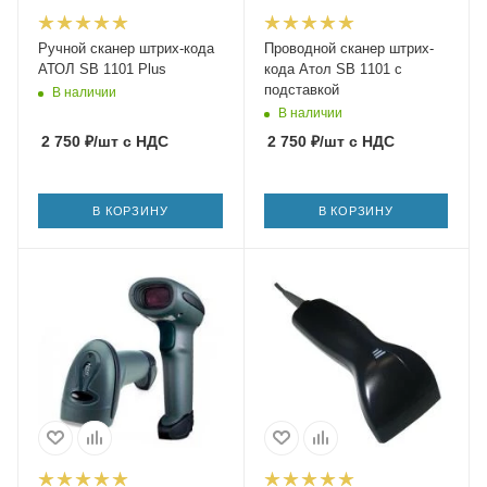
Ручной сканер штрих-кода
Проводной сканер штрих-
АТОЛ SB 1101 Plus
кода Атол SB 1101 с
подставкой
В наличии
В наличии
2 750
₽
/шт
с НДС
2 750
₽
/шт
с НДС
В КОРЗИНУ
В КОРЗИНУ