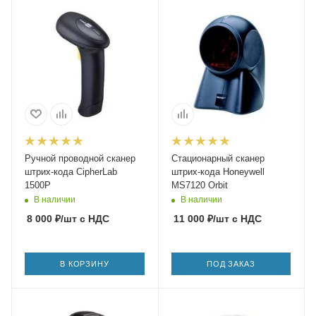
Ручной проводной сканер
Стационарный сканер
штрих-кода CipherLab
штрих-кода Honeywell
1500P
MS7120 Orbit
В наличии
В наличии
8 000
₽
/шт
с НДС
11 000
₽
/шт
с НДС
В КОРЗИНУ
ПОД ЗАКАЗ