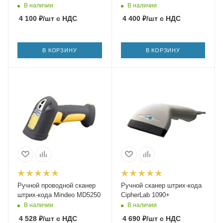
В наличии
В наличии
4 100
₽
/шт
с НДС
4 400
₽
/шт
с НДС
В КОРЗИНУ
В КОРЗИНУ
Ручной проводной сканер
Ручной сканер штрих-кода
штрих-кода Mindeo MD5250
CipherLab 1090+
В наличии
В наличии
4 528
₽
/шт
с НДС
4 690
₽
/шт
с НДС