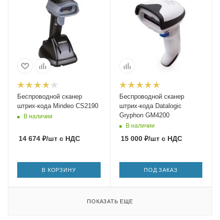
Беспроводной сканер
Беспроводной сканер
штрих-кода Mindeo CS2190
штрих-кода Datalogic
Gryphon GM4200
В наличии
В наличии
14 674
₽
/шт
с НДС
15 000
₽
/шт
с НДС
В КОРЗИНУ
ПОД ЗАКАЗ
ПОКАЗАТЬ ЕЩЕ