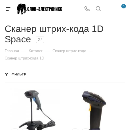
0
Сканер штрих-кода 1D
Space
27
—
—
—
Главная
Каталог
Сканер штрих-кода
Сканер штрих-кода 1D
ФИЛЬТР