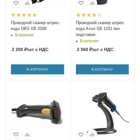
Проводной сканер штрих-
Проводной сканер штрих-
кода DBS XB 2058
кода Атол SB 1101 без
подставки
В наличии
В наличии
2 200
₽
/шт
с НДС
2 560
₽
/шт
с НДС
В КОРЗИНУ
В КОРЗИНУ