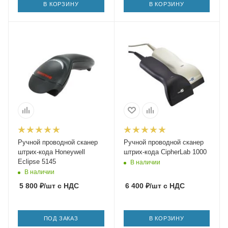
В КОРЗИНУ
В КОРЗИНУ
Ручной проводной сканер
Ручной проводной сканер
штрих-кода Honeywell
штрих-кода CipherLab 1000
Eclipse 5145
В наличии
В наличии
5 800
₽
/шт
с НДС
6 400
₽
/шт
с НДС
ПОД ЗАКАЗ
В КОРЗИНУ