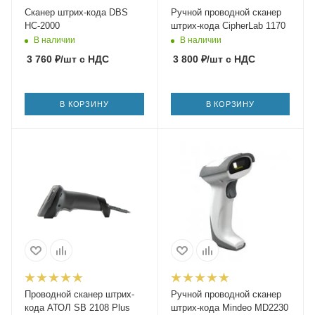
Сканер штрих-кода DBS
Ручной проводной сканер
HC-2000
штрих-кода CipherLab 1170
В наличии
В наличии
3 760
₽
/шт
с НДС
3 800
₽
/шт
с НДС
В КОРЗИНУ
В КОРЗИНУ
Проводной сканер штрих-
Ручной проводной сканер
кода АТОЛ SB 2108 Plus
штрих-кода Mindeo MD2230