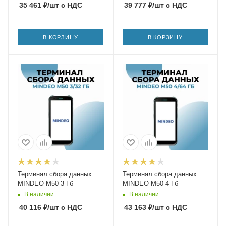
35 461
₽
/шт
с НДС
39 777
₽
/шт
с НДС
В КОРЗИНУ
В КОРЗИНУ
Терминал сбора данных
Терминал сбора данных
MINDEO M50 3 Гб
MINDEO M50 4 Гб
В наличии
В наличии
40 116
₽
/шт
с НДС
43 163
₽
/шт
с НДС