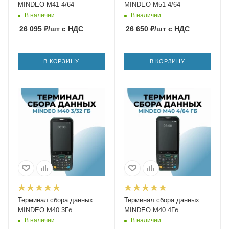
MINDEO M41 4/64
MINDEO M51 4/64
В наличии
В наличии
26 095
₽
/шт
с НДС
26 650
₽
/шт
с НДС
В КОРЗИНУ
В КОРЗИНУ
Терминал сбора данных
Терминал сбора данных
MINDEO M40 3Гб
MINDEO M40 4Гб
В наличии
В наличии