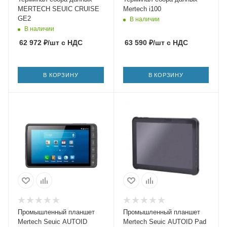
MERTECH SEUIC CRUISE
Mertech i100
GE2
В наличии
В наличии
62 972
₽
/шт
с НДС
63 590
₽
/шт
с НДС
В КОРЗИНУ
В КОРЗИНУ
Промышленный планшет
Промышленный планшет
Mertech Seuic AUTOID
Mertech Seuic AUTOID Pad