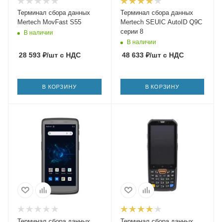
Терминал сбора данных
Терминал сбора данных
Mertech MovFast S55
Mertech SEUIC AutoID Q9C
серии 8
В наличии
В наличии
28 593
₽
/шт
с НДС
48 633
₽
/шт
с НДС
В КОРЗИНУ
В КОРЗИНУ
Терминал сбора данных
Терминал сбора данных