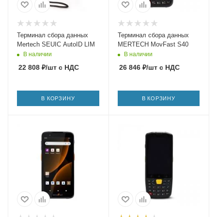
Терминал сбора данных
Терминал сбора данных
Mertech SEUIC AutoID LIM
MERTECH MovFast S40
В наличии
В наличии
22 808
₽
/шт
с НДС
26 846
₽
/шт
с НДС
В КОРЗИНУ
В КОРЗИНУ