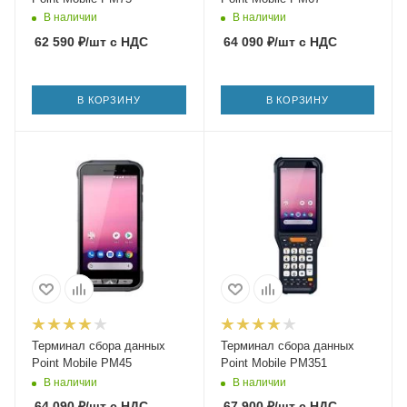
В наличии
В наличии
62 590
₽
/шт
с НДС
64 090
₽
/шт
с НДС
В КОРЗИНУ
В КОРЗИНУ
Терминал сбора данных
Терминал сбора данных
Point Mobile PM45
Point Mobile PM351
В наличии
В наличии
64 090
₽
/шт
с НДС
67 900
₽
/шт
с НДС