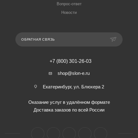
Вопрос-ответ
Новости
ОБРАТНАЯ СВЯЗЬ
+7 (800) 301-26-03
shop@slon-e.ru
Екатеринбург, ул. Блюхера 2
Оказание услуг в удалённом формате
Доставка заказов по всей России