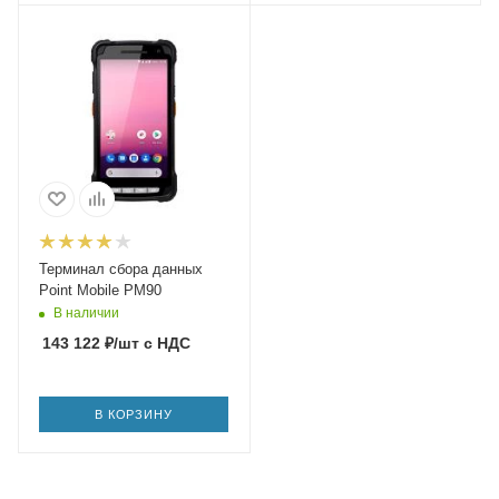
Терминал сбора данных
Point Mobile PM90
В наличии
143 122
₽
/шт
с НДС
В КОРЗИНУ