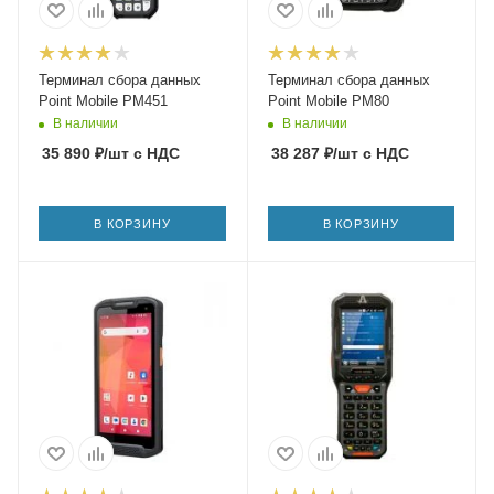
Терминал сбора данных
Терминал сбора данных
Point Mobile PM451
Point Mobile PM80
В наличии
В наличии
35 890
₽
/шт
с НДС
38 287
₽
/шт
с НДС
В КОРЗИНУ
В КОРЗИНУ