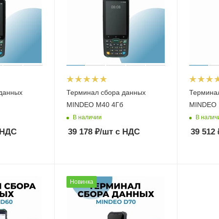
данных
Терминал сбора данных
Термина
MINDEO M40 4Гб
MINDEO 
В наличии
В налич
 НДС
39 178
₽
/шт
с НДС
39 512
Новинка