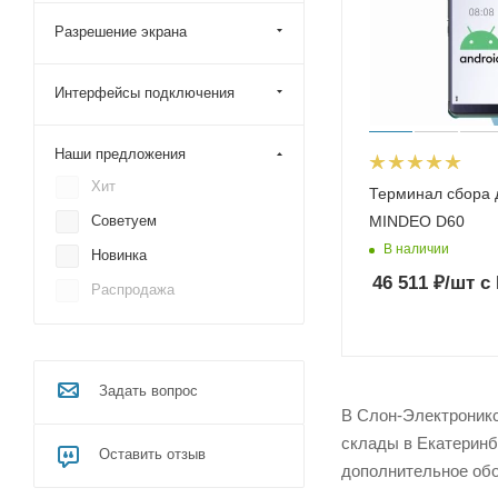
Разрешение экрана
Интерфейсы подключения
Наши предложения
Хит
Терминал сбора 
MINDEO D60
Советуем
В наличии
Новинка
46 511
₽
/шт
с
Распродажа
Задать вопрос
В Слон-Электроникс 
склады в Екатеринб
Оставить отзыв
дополнительное обо