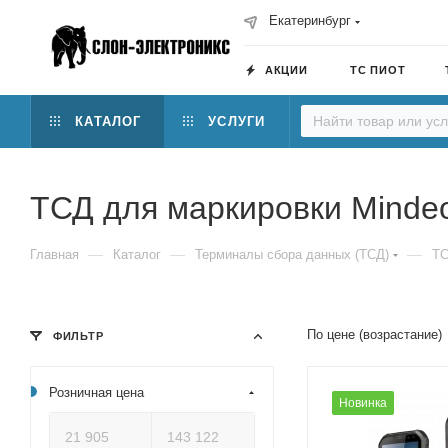
Екатеринбург
АКЦИИ
ТС ПИОТ
КАТАЛОГ
УСЛУГИ
ТСД для маркировки Mind
—
—
—
Главная
Каталог
Терминалы сбора данных (ТСД)
ТС
По цене (возрастание)
ФИЛЬТР
Розничная цена
Новинка