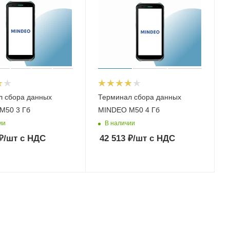
л сбора данных
Терминал сбора данных
M50 3 Гб
MINDEO M50 4 Гб
ии
В наличии
₽
/шт
с НДС
42 513
₽
/шт
с НДС