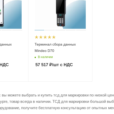
данных
Терминал сбора данных
Mindeo D70
В наличии
 НДС
57 517
₽
/шт
с НДС
вы можете выбрать и купить тсд для маркировки по низкой цене
урге, товар всегда в наличии. ТСД для маркировки большой выб
рудование, получите бесплатную консультацию от опытных мен