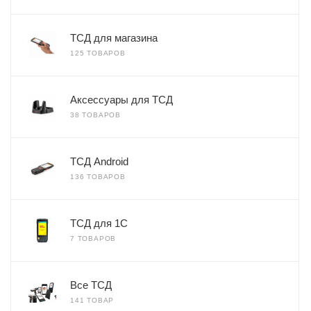
ТСД для магазина
125 ТОВАРОВ
Аксессуары для ТСД
38 ТОВАРОВ
ТСД Android
136 ТОВАРОВ
ТСД для 1С
7 ТОВАРОВ
Все ТСД
141 ТОВАР