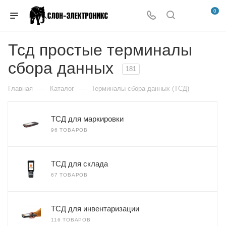
0
Тсд простые терминалы
сбора данных
181
—
—
Главная
Каталог
Терминалы сбора данных (ТСД)
ТСД для маркировки
96 ТОВАРОВ
ТСД для склада
67 ТОВАРОВ
ТСД для инвентаризации
116 ТОВАРОВ