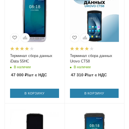
Терминал сбора данных
Терминал сбора данных
iData 55HC
Urovo CT58
В наличии
В наличии
47 000
₽
/шт
с НДС
47 310
₽
/шт
с НДС
В КОРЗИНУ
В КОРЗИНУ