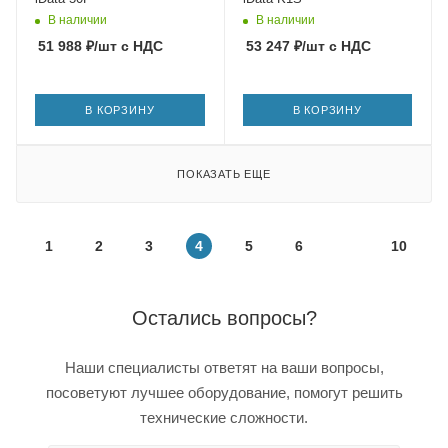
В наличии
В наличии
51 988
₽
/шт
с НДС
53 247
₽
/шт
с НДС
В КОРЗИНУ
В КОРЗИНУ
ПОКАЗАТЬ ЕЩЕ
1
2
3
4
5
6
10
Остались вопросы?
Наши специалисты ответят на ваши вопросы,
посоветуют лучшее оборудование, помогут решить
технические сложности.