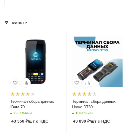
ФИЛЬТР
Терминал сбора данных
Терминал сбора данных
iData 70
Urovo DT30
В наличии
В наличии
43 350
₽
/шт
с НДС
43 890
₽
/шт
с НДС