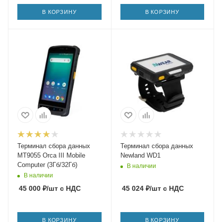
В КОРЗИНУ
В КОРЗИНУ
Терминал сбора данных
Терминал сбора данных
MT9055 Orca III Mobile
Newland WD1
Computer (3Гб/32Гб)
В наличии
В наличии
45 000
₽
/шт
с НДС
45 024
₽
/шт
с НДС
В КОРЗИНУ
В КОРЗИНУ