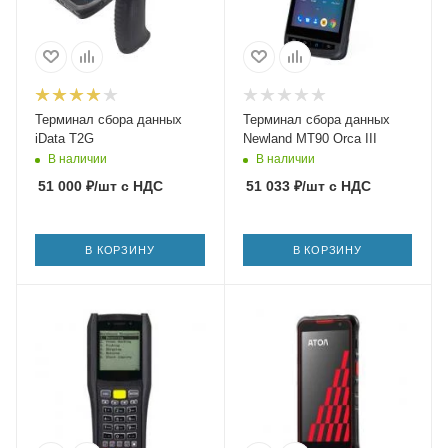
Терминал сбора данных
Терминал сбора данных
iData T2G
Newland MT90 Orca III
В наличии
В наличии
51 000
₽
/шт
с НДС
51 033
₽
/шт
с НДС
В КОРЗИНУ
В КОРЗИНУ