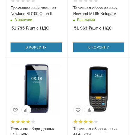
Промышленный планшет
Терминал сбора данных
Newland SD100 Orion II
Newland MT65 Beluga V
В наличии
В наличии
51 795
₽
/шт
с НДС
51 963
₽
/шт
с НДС
В КОРЗИНУ
В КОРЗИНУ
Терминал сбора данных
Терминал сбора данных
iData 50P
iData K1S