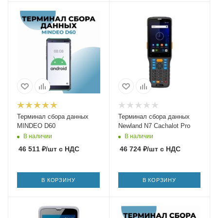
Терминал сбора данных
Терминал сбора данных
MINDEO D60
Newland N7 Cachalot Pro
В наличии
В наличии
46 511
₽
/шт
с НДС
46 724
₽
/шт
с НДС
В КОРЗИНУ
В КОРЗИНУ