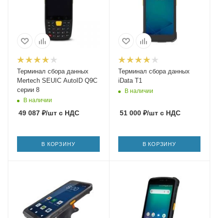
Терминал сбора данных
Терминал сбора данных
Mertech SEUIC AutoID Q9C
iData T1
серии 8
В наличии
В наличии
49 087
₽
/шт
с НДС
51 000
₽
/шт
с НДС
В КОРЗИНУ
В КОРЗИНУ