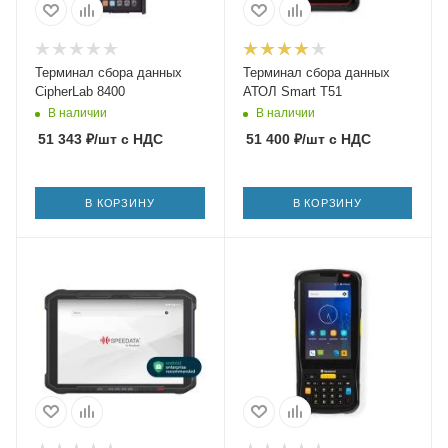
Терминал сбора данных
Терминал сбора данных
CipherLab 8400
АТОЛ Smart T51
В наличии
В наличии
51 343
₽
/шт
с НДС
51 400
₽
/шт
с НДС
В КОРЗИНУ
В КОРЗИНУ