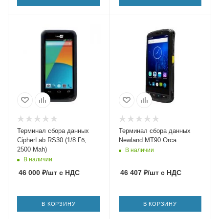
Терминал сбора данных
Терминал сбора данных
CipherLab RS30 (1/8 Гб,
Newland MT90 Orca
2500 Mah)
В наличии
В наличии
46 000
₽
/шт
с НДС
46 407
₽
/шт
с НДС
В КОРЗИНУ
В КОРЗИНУ