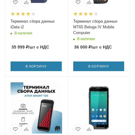
Терминал сбора данных
Терминал сбора данных
iData i2
MT65 Beluga IV Mobile
Computer
В наличии
В наличии
35 999
₽
/шт
с НДС
36 000
₽
/шт
с НДС
В КОРЗИНУ
В КОРЗИНУ