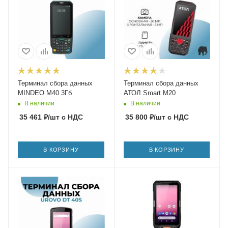
Терминал сбора данных
Терминал сбора данных
MINDEO M40 3Гб
АТОЛ Smart M20
В наличии
В наличии
35 461
₽
/шт
с НДС
35 800
₽
/шт
с НДС
В КОРЗИНУ
В КОРЗИНУ