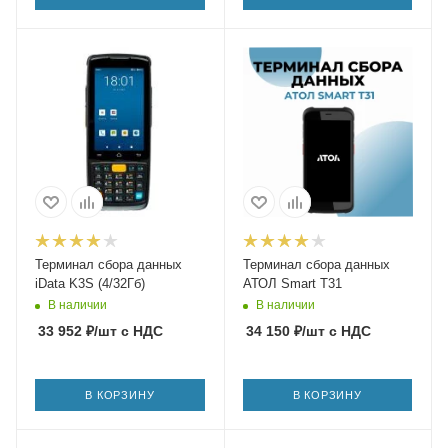
Терминал сбора данных
Терминал сбора данных
iData K3S (4/32Гб)
АТОЛ Smart T31
В наличии
В наличии
33 952
₽
/шт
с НДС
34 150
₽
/шт
с НДС
В КОРЗИНУ
В КОРЗИНУ