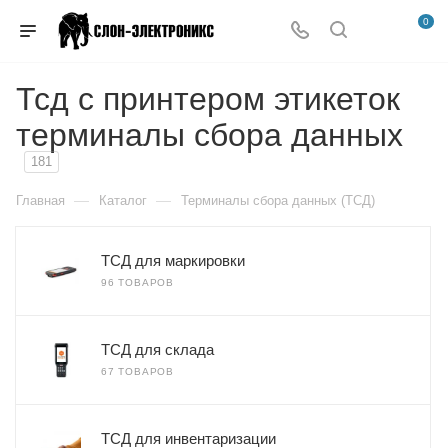
0
Тсд с принтером этикеток
терминалы сбора данных
181
—
—
Главная
Каталог
Терминалы сбора данных (ТСД)
ТСД для маркировки
96 ТОВАРОВ
ТСД для склада
67 ТОВАРОВ
ТСД для инвентаризации