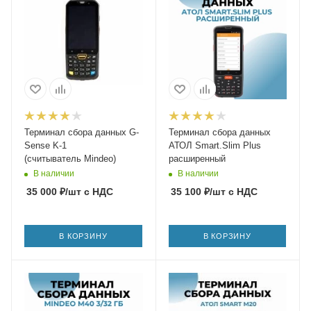
Терминал сбора данных G-
Терминал сбора данных
Sense K-1
АТОЛ Smart.Slim Plus
(считыватель Mindeo)
расширенный
В наличии
В наличии
35 000
₽
/шт
с НДС
35 100
₽
/шт
с НДС
В КОРЗИНУ
В КОРЗИНУ