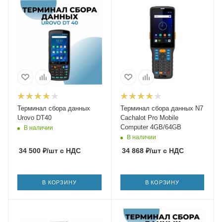
Терминал сбора данных
Терминал сбора данных N7
Urovo DT40
Cachalot Pro Mobile
Computer 4GB/64GB
В наличии
В наличии
34 500
₽
/шт
с НДС
34 868
₽
/шт
с НДС
В КОРЗИНУ
В КОРЗИНУ