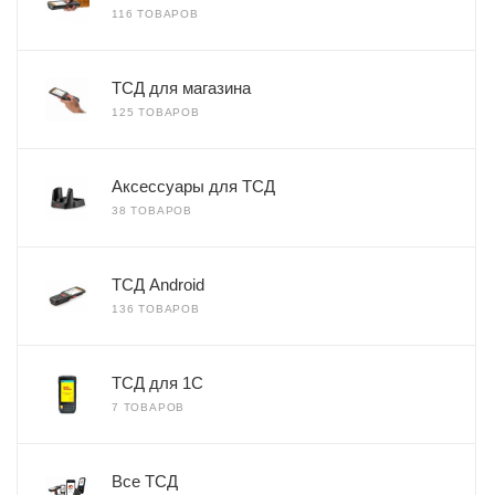
116 ТОВАРОВ
ТСД для магазина
125 ТОВАРОВ
Аксессуары для ТСД
38 ТОВАРОВ
ТСД Android
136 ТОВАРОВ
ТСД для 1С
7 ТОВАРОВ
Все ТСД