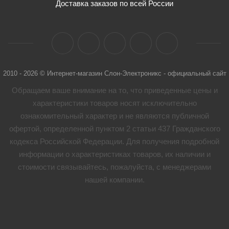
Доставка заказов по всей России
2010 - 2026 © Интернет-магазин Слон-Электроникс - официальный сайт
Обращаем ваше внимание на то, что приведенные цены и
характеристики товaров носят исключительно
ознакомительный характер и не являются публичной
офертой, определенной пунктом 2 статьи 437 Гражданского
кодекса Российской Федерации. Для получения подробной
информации о характеристиках товaров, их наличии и
стоимости связывайтесь, пожалуйста, с менеджерами
нашей компании.