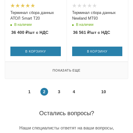
Терминал сбора данных
Терминал сбора данных
АТОЛ Smart T20
Newland MT93
В наличии
В наличии
36 400
₽
/шт
с НДС
36 561
₽
/шт
с НДС
В КОРЗИНУ
В КОРЗИНУ
ПОКАЗАТЬ ЕЩЕ
1
2
3
4
10
Остались вопросы?
Наши специалисты ответят на ваши вопросы,