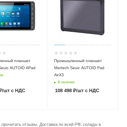
енный планшет
Промышленный планшет
Seuic AUTOID APad
Mertech Seuic AUTOID Pad
AirX3
ии
В наличии
₽
/шт
с НДС
108 498
₽
/шт
с НДС
, прочитать отзывы. Доставка по всей РФ, склады в