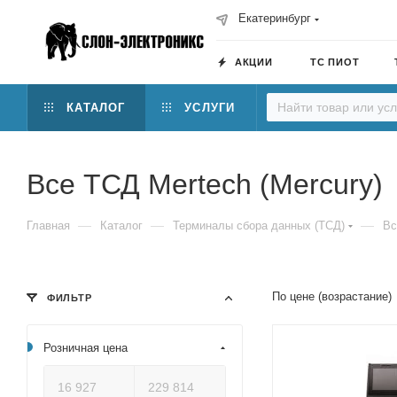
Екатеринбург
АКЦИИ
ТС ПИОТ
КАТАЛОГ
УСЛУГИ
Все ТСД Mertech (Mercury)
—
—
—
Главная
Каталог
Терминалы сбора данных (ТСД)
Вс
По цене (возрастание)
ФИЛЬТР
Розничная цена