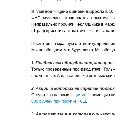
И главное — цена ошибки выросла в 10 
ФНС научилась штрафовать автоматически.
Неправильно пробили чек? Ошибка в марк
Штраф прилетит автоматически - и вы даже
Несмотря на мрачную статистику, предприн
Мы не обещаем, что будет легко. Мы обещае
1. Предлагаем оборудование, которое
Только проверенные производители. Только
нас честные. А для сетевых и оптовых клие
2. Акции, в которых не спрятан подвох
Следите за нашими
акциями
, с помощью н
000 рублей при покупке ТСД
.
3. Автоматизация, которая снижает на