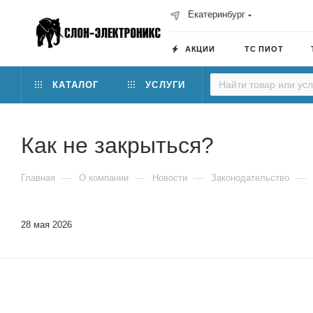
Екатеринбург
АКЦИИ
ТС ПИОТ
КАТАЛОГ
УСЛУГИ
Как не закрыться?
—
—
—
—
Главная
О компании
Новости
Законодательство
28 мая 2026