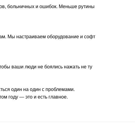
ров, больничных и ошибок. Меньше рутины
ам. Мы настраиваем оборудование и софт
тобы ваши люди не боялись нажать не ту
ваться один на один с проблемами.
ом году — это и есть главное.