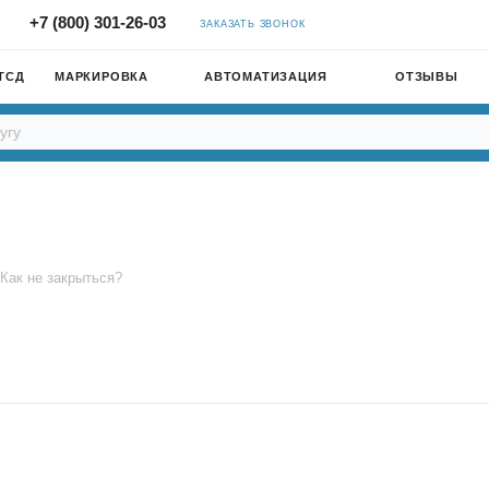
+7 (800) 301-26-03
ЗАКАЗАТЬ ЗВОНОК
ТСД
МАРКИРОВКА
АВТОМАТИЗАЦИЯ
ОТЗЫВЫ
Как не закрыться?