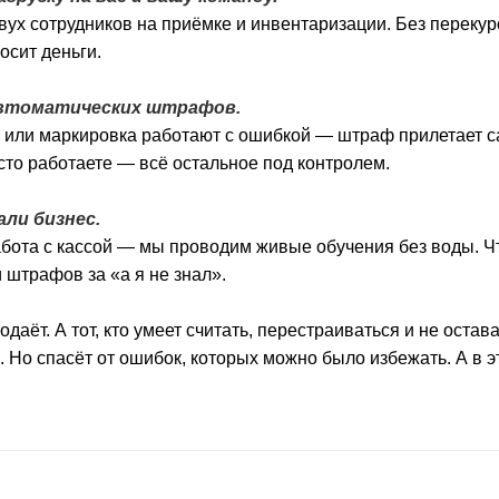
вух сотрудников на приёмке и инвентаризации. Без переку
осит деньги.
автоматических штрафов.
 или маркировка работают с ошибкой — штраф прилетает с
осто работаете — всё остальное под контролем.
али бизнес.
бота с кассой — мы проводим живые обучения без воды. Ч
и штрафов за «а я не знал».
родаёт. А тот, кто умеет считать, перестраиваться и не оста
. Но спасёт от ошибок, которых можно было избежать. А в эт