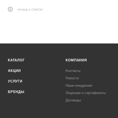
НАЗАД К СПИСКУ
КАТАЛОГ
КОМПАНИЯ
АКЦИИ
Контакты
Новости
УСЛУГИ
Наши внедрения
БРЕНДЫ
Лицензии и сертификаты
Договоры