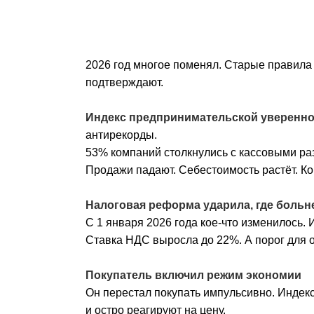
2026 год многое поменял. Старые правила п
подтверждают.
Индекс предпринимательской уверенност
антирекорды.
53% компаний столкнулись с кассовыми ра
Продажи падают. Себестоимость растёт. Ко
Налоговая реформа ударила, где больн
С 1 января 2026 года кое-что изменилось. 
Ставка НДС выросла до 22%. А порог для 
Покупатель включил режим экономии
Он перестал покупать импульсивно. Индекс
и остро реагируют на цену.