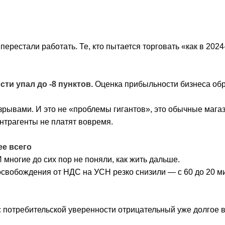
ерестали работать. Те, кто пытается торговать «как в 2024
и упал до -8 пунктов.
Оценка прибыльности бизнеса обр
зрывами. И это не «проблемы гигантов», это обычные мага
нтрагенты не платят вовремя.
ее всего
И многие до сих пор не поняли, как жить дальше.
освобождения от НДС на УСН резко снизили — с 60 до 20 м
 потребительской уверенности отрицательный уже долгое в