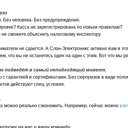
раз
 Без человека. Без предупреждения.
ировке? Касса не зарегистрирована по новым правилам?
 не сможете объяснить налоговому инспектору.
иматели не сдаются. А Слон-Электроникс активно вам в это
м, что вы не останетесь один на один с этим. Вот что мы р
 не подведёт в самый неподходящий момент.
 с гарантией и сертификатами. Без сюрпризов в виде поло
нтов действуют спец. условия.
.
их можно реально сэкономить. Например, сейчас можно
взя
грузку на вас и вашу команду.