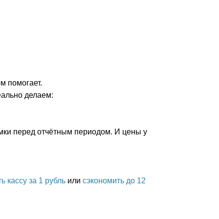
м помогает.
еально делаем:
мки перед отчётным периодом. И цены у
ть кассу за 1 рубль
или
сэкономить до 12