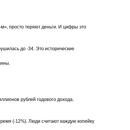
-м», просто теряют деньги. И цифры это
ушилась до -34. Это исторические
зины.
иллионов рублей годового дохода.
ремя (-12%). Люди считают каждую копейку