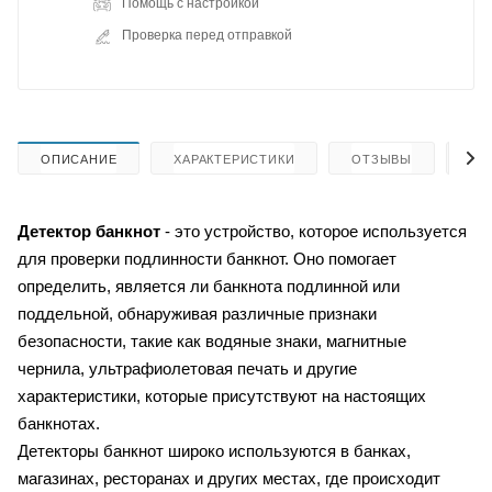
Помощь с настройкой
Проверка перед отправкой
ОПИСАНИЕ
ХАРАКТЕРИСТИКИ
ОТЗЫВЫ
КА
Детектор банкнот
- это устройство, которое используется
для проверки подлинности банкнот. Оно помогает
определить, является ли банкнота подлинной или
поддельной, обнаруживая различные признаки
безопасности, такие как водяные знаки, магнитные
чернила, ультрафиолетовая печать и другие
характеристики, которые присутствуют на настоящих
банкнотах.
Детекторы банкнот широко используются в банках,
магазинах, ресторанах и других местах, где происходит