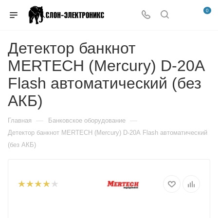
0
Детектор банкнот
MERTECH (Mercury) D-20А
Flash автоматический (без
АКБ)
—
—
Главная
Банковское оборудование
Детектор банкнот MERTECH (Mercury) D-20А Flash автоматический
(без АКБ)