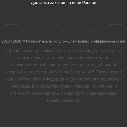
Доставка заказов по всей России
2010 - 2026 © Интернет-магазин Слон-Электроникс - официальный сайт
Обращаем ваше внимание на то, что приведенные цены и
характеристики товaров носят исключительно
ознакомительный характер и не являются публичной
офертой, определенной пунктом 2 статьи 437 Гражданского
кодекса Российской Федерации. Для получения подробной
информации о характеристиках товaров, их наличии и
стоимости связывайтесь, пожалуйста, с менеджерами
нашей компании.