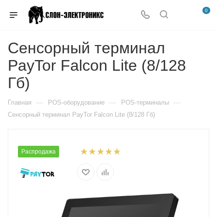
0
Сенсорный терминал
PayTor Falcon Lite (8/128
Гб)
—
—
—
Главная
POS-оборудование
POS-терминалы
Сенсорный терминал PayTor Falcon Lite (8/128 Гб)
Распродажа