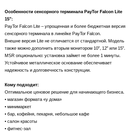
Особенности сенсорного терминала
PayTor Falcon Lite
15"
:
PayTor Falcon Lite – упрощенная и более бюджетная версия
сенсорного терминала в линейке PayTor Falcon.
Внешне версия Lite не отличается от стандартной. Модель
также можно дополнить вторым монитором 10”, 12” или 15”.
MSR опционально: установка займет не более 1 минуты.
Устойчивое металлическое основание обеспечивает
надежность и долговечность конструкции.
Кому подходит:
Оптимальное ценовое решение для начинающего бизнеса.
• магазин формата «у дома»
• минимаркет
• бар, кофейня, пекарня, небольшое кафе
• салон красоты
• фитнес-зал