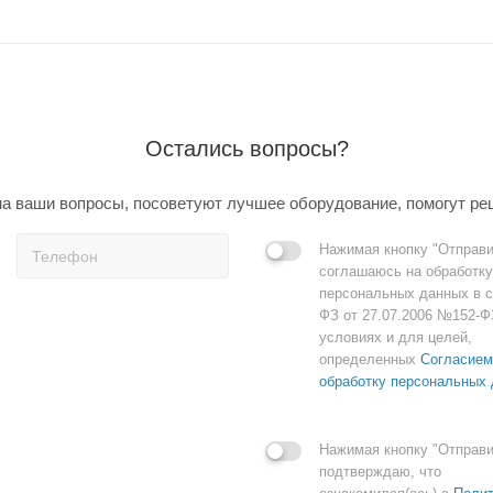
Остались вопросы?
а ваши вопросы, посоветуют лучшее оборудование, помогут ре
Нажимая кнопку "Отправи
соглашаюсь на обработку
персональных данных в с
ФЗ от 27.07.2006 №152-Ф
условиях и для целей,
определенных
Согласием
обработку персональных
Нажимая кнопку "Отправи
подтверждаю, что