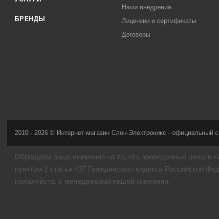
Наши внедрения
БРЕНДЫ
Лицензии и сертификаты
Договоры
2010 - 2026 © Интернет-магазин Слон-Электроникс - официальный с
Обращаем ваше внимание на то, что приведенные цены и х
пунктом 2 статьи 437 Гражданского кодекса Российской Фе
пожалуйста, с менеджерами нашей компании.