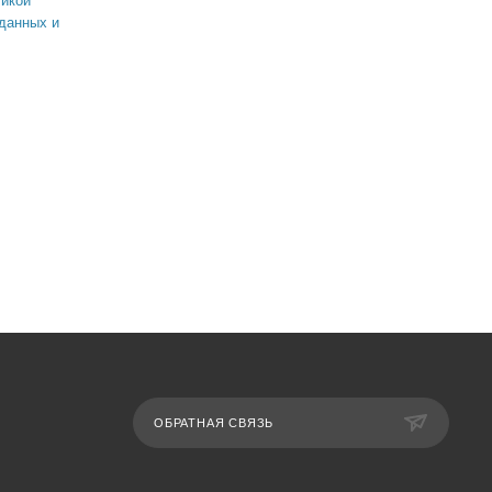
икой
данных и
ОБРАТНАЯ СВЯЗЬ