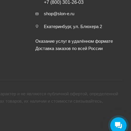
+7 (800) 301-26-03
shop@slon-e.ru
Екатеринбург, ул. Блюхера 2
Оказание услуг в удалённом формате
Доставка заказов по всей России
арактер и не являются публичной офертой, определенной
х товaров, их наличии и стоимости связывайтесь,