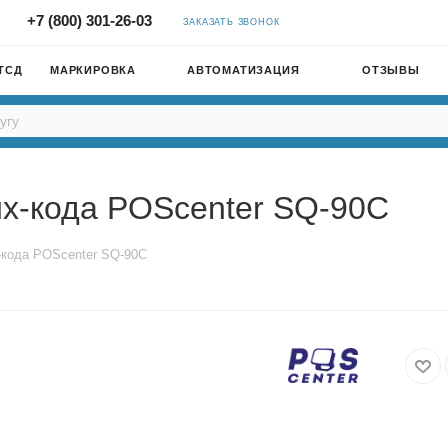
+7 (800) 301-26-03
ЗАКАЗАТЬ ЗВОНОК
ТСД
МАРКИРОВКА
АВТОМАТИЗАЦИЯ
ОТЗЫВЫ
х-кода POScenter SQ-90C
-кода POScenter SQ-90C