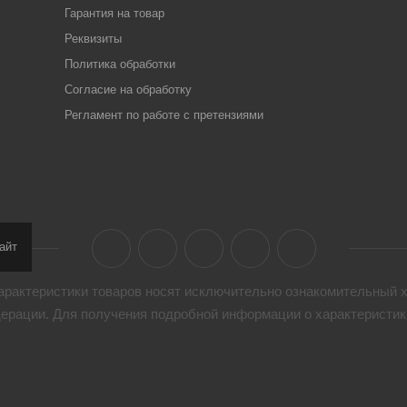
Гарантия на товар
Реквизиты
Политика обработки
Согласие на обработку
Регламент по работе с претензиями
айт
арактеристики товaров носят исключительно ознакомительный х
дерации. Для получения подробной информации о характеристика