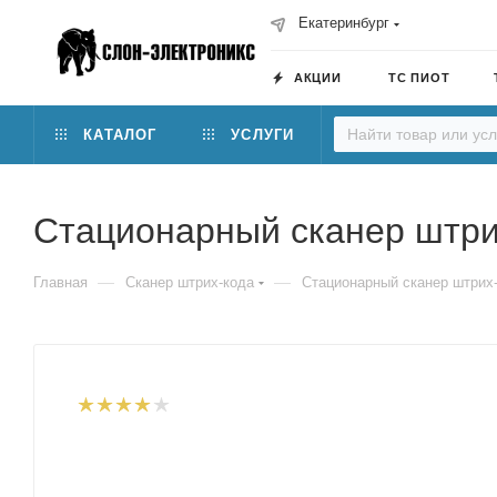
Екатеринбург
АКЦИИ
ТС ПИОТ
КАТАЛОГ
УСЛУГИ
Стационарный сканер штри
—
—
Главная
Сканер штрих-кода
Стационарный сканер штрих