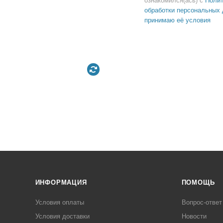
ознакомился(ась) с
Полит
обработки персональных 
принимаю её условия
ИНФОРМАЦИЯ
ПОМОЩЬ
Условия оплаты
Вопрос-ответ
Условия доставки
Новости