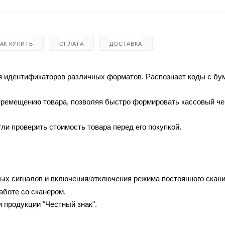
КАК КУПИТЬ
ОПЛАТА
ДОСТАВКА
я идентификаторов различных форматов. Распознает коды с б
перемещению товара, позволяя быстро формировать кассовый че
ли проверить стоимость товара перед его покупкой.
ых сигналов и включения/отключения режима постоянного скан
аботе со сканером.
 продукции "Честный знак".