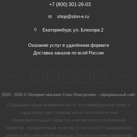
+7 (800) 301-26-03
shop@slon-e.ru
Екатеринбург, ул. Блюхера 2
Оказание услуг в удалённом формате
Доставка заказов по всей России
2010 - 2026 © Интернет-магазин Слон-Электроникс - официальный сайт
Обращаем ваше внимание на то, что приведенные цены и
характеристики товaров носят исключительно
ознакомительный характер и не являются публичной
офертой, определенной пунктом 2 статьи 437 Гражданского
кодекса Российской Федерации. Для получения подробной