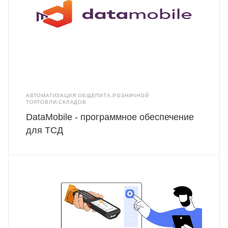
АВТОМАТИЗАЦИЯ ОБЩЕПИТА,РОЗНИЧНОЙ
ТОРГОВЛИ,СКЛАДОВ
DataMobile - программное обеспечение
для ТСД