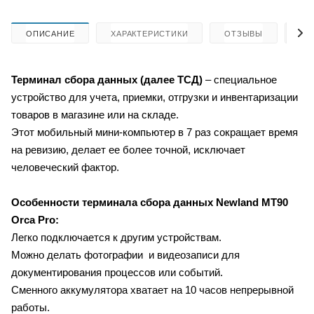
ОПИСАНИЕ
ХАРАКТЕРИСТИКИ
ОТЗЫВЫ
КА
Терминал сбора данных (далее ТСД)
– специальное
устройство для учета, приемки, отгрузки и инвентаризации
товаров в магазине или на складе.
Этот мобильный мини-компьютер в 7 раз сокращает время
на ревизию, делает ее более точной, исключает
человеческий фактор.
Особенности терминала сбора данных Newland MT90
Orca Pro:
Легко подключается к другим устройствам.
Можно делать фотографии и видеозаписи для
документирования процессов или событий.
Сменного аккумулятора хватает на 10 часов непрерывной
работы.