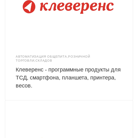
АВТОМАТИЗАЦИЯ ОБЩЕПИТА,РОЗНИЧНОЙ
ТОРГОВЛИ,СКЛАДОВ
Клеверенс - программные продукты для
ТСД, смартфона, планшета, принтера,
весов.