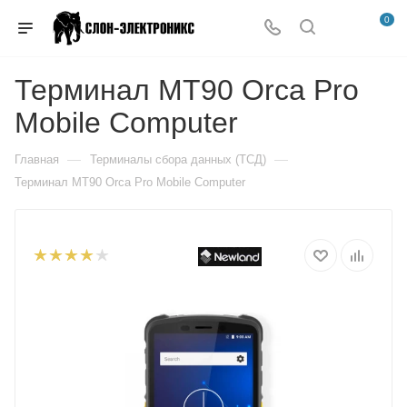
0
Терминал MT90 Orca Pro
Mobile Computer
—
—
Главная
Терминалы сбора данных (ТСД)
Терминал MT90 Orca Pro Mobile Computer