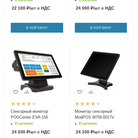
22 100
₽
/шт
с НДС
24 000
₽
/шт
с НДС
В КОРЗИНУ
В КОРЗИНУ
Сенсорный монитор
Монитор сенсорный
POSCenter EVA-156
МойPOS MTM-0017V
В наличии
В наличии
24 030
₽
/шт
с НДС
24 100
₽
/шт
с НДС