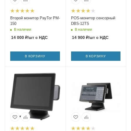
Второй монитор PayTor PM-
POS-монитор сенсорный
150
DBS-12TS
В наличии
В наличии
14 000
₽
/шт
с НДС
14 900
₽
/шт
с НДС
В КОРЗИНУ
В КОРЗИНУ