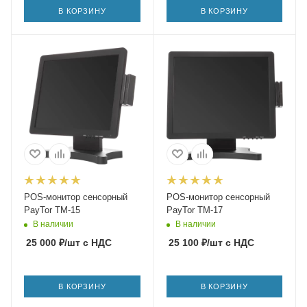
В КОРЗИНУ
В КОРЗИНУ
POS-монитор сенсорный
POS-монитор сенсорный
PayTor TM-15
PayTor TM-17
В наличии
В наличии
25 000
₽
/шт
с НДС
25 100
₽
/шт
с НДС
В КОРЗИНУ
В КОРЗИНУ