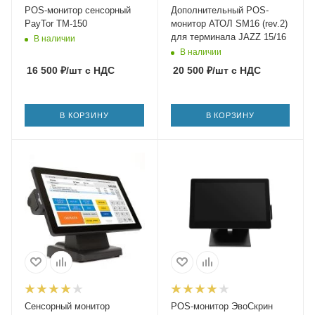
POS-монитор сенсорный
Дополнительный POS-
PayTor TM-150
монитор АТОЛ SM16 (rev.2)
для терминала JAZZ 15/16
В наличии
В наличии
16 500
₽
/шт
с НДС
20 500
₽
/шт
с НДС
В КОРЗИНУ
В КОРЗИНУ
Сенсорный монитор
POS-монитор ЭвоСкрин