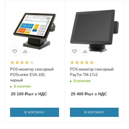
POS-монитор сенсорный
POS-монитор сенсорный
POScenter EVA-150,
PayTor TM-17v2
черный
В наличии
В наличии
25 100
₽
/шт
с НДС
25 400
₽
/шт
с НДС
В КОРЗИНУ
В КОРЗИНУ