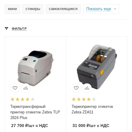
мини
стикеры
самоклеящиеся
Показать еще
ФИЛЬТР
Термотрансферный
Термопринтер этикеток
принтер этикеток Zebra TLP
Zebra ZD411
2824 Plus
27 700
₽
/шт
с НДС
31 000
₽
/шт
с НДС