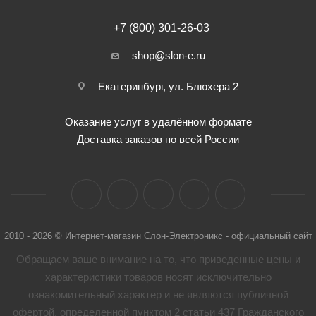
+7 (800) 301-26-03
shop@slon-e.ru
Екатеринбург, ул. Блюхера 2
Оказание услуг в удалённом формате
Доставка заказов по всей России
2010 - 2026 © Интернет-магазин Слон-Электроникс - официальный сайт
Обращаем ваше внимание на то, что приведенные цены и
характеристики товaров носят исключительно
ознакомительный характер и не являются публичной
офертой, определенной пунктом 2 статьи 437 Гражданского