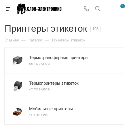
0
Принтеры этикеток
103
—
—
Главная
Каталог
Принтеры этикеток
Термотрансферные принтеры
55 ТОВАРОВ
Термопринтеры этикеток
47 ТОВАРОВ
Мобильные принтеры
11 ТОВАРОВ