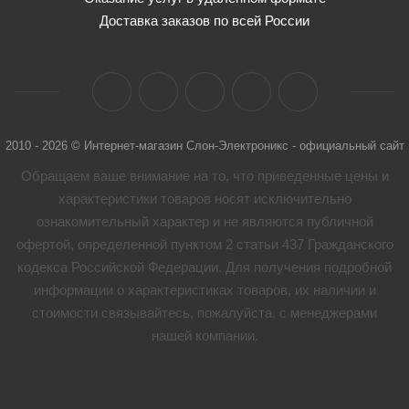
Доставка заказов по всей России
2010 - 2026 © Интернет-магазин Слон-Электроникс - официальный сайт
Обращаем ваше внимание на то, что приведенные цены и
характеристики товaров носят исключительно
ознакомительный характер и не являются публичной
офертой, определенной пунктом 2 статьи 437 Гражданского
кодекса Российской Федерации. Для получения подробной
информации о характеристиках товaров, их наличии и
стоимости связывайтесь, пожалуйста, с менеджерами
нашей компании.