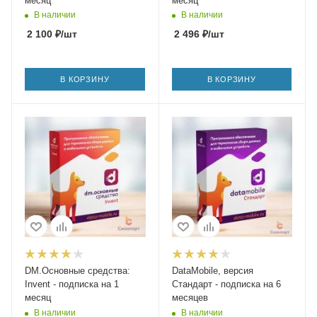
месяц
месяц
В наличии
В наличии
2 100
₽
/шт
2 496
₽
/шт
В КОРЗИНУ
В КОРЗИНУ
DM.Основные средства:
DataMobile, версия
Invent - подписка на 1
Стандарт - подписка на 6
месяц
месяцев
В наличии
В наличии