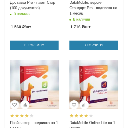
Доставка Pro - пакет Старт
DataMobile, версия
(100 документов)
Стандарт Pro - подписка на
1 месяц
В наличии
В наличии
1 560
₽
/шт
1 716
₽
/шт
В КОРЗИНУ
В КОРЗИНУ
Прайсчекер - подписка на 1
DataMobile Online Lite на 1