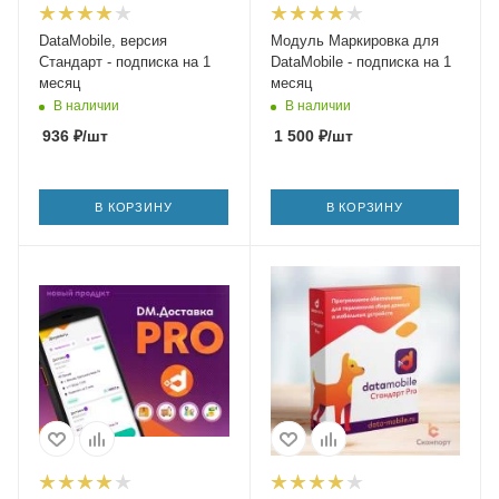
DataMobile, версия
Модуль Маркировка для
Стандарт - подписка на 1
DataMobile - подписка на 1
месяц
месяц
В наличии
В наличии
936
₽
/шт
1 500
₽
/шт
В КОРЗИНУ
В КОРЗИНУ