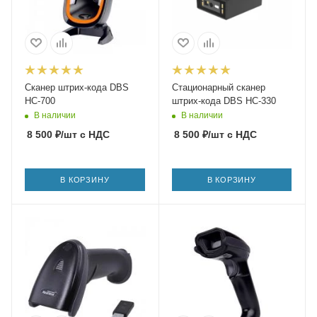
Сканер штрих-кода DBS
Стационарный сканер
HC-700
штрих-кода DBS HC-330
В наличии
В наличии
8 500
₽
/шт
с НДС
8 500
₽
/шт
с НДС
В КОРЗИНУ
В КОРЗИНУ