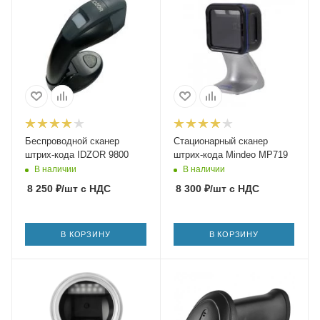
Беспроводной сканер
Стационарный сканер
штрих-кода IDZOR 9800
штрих-кода Mindeo MP719
В наличии
В наличии
8 250
₽
/шт
с НДС
8 300
₽
/шт
с НДС
В КОРЗИНУ
В КОРЗИНУ