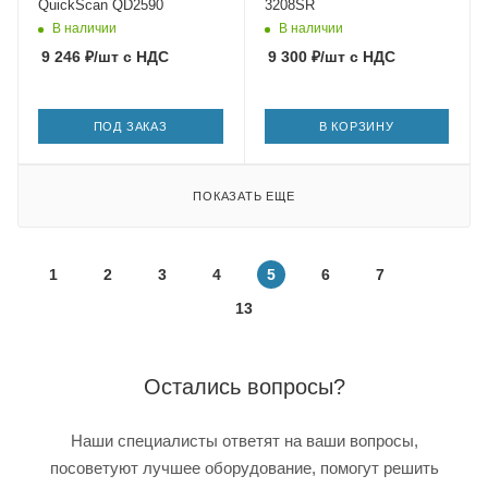
QuickScan QD2590
3208SR
В наличии
В наличии
9 246
₽
/шт
с НДС
9 300
₽
/шт
с НДС
ПОД ЗАКАЗ
В КОРЗИНУ
ПОКАЗАТЬ ЕЩЕ
1
2
3
4
5
6
7
13
Остались вопросы?
Наши специалисты ответят на ваши вопросы,
посоветуют лучшее оборудование, помогут решить