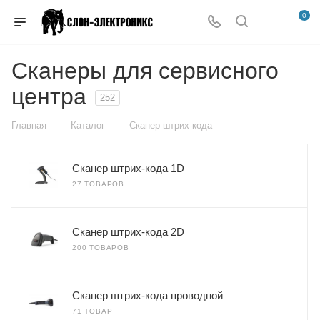
0
Сканеры для сервисного
центра
252
—
—
Главная
Каталог
Сканер штрих-кода
Сканер штрих-кода 1D
27 ТОВАРОВ
Сканер штрих-кода 2D
200 ТОВАРОВ
Сканер штрих-кода проводной
71 ТОВАР