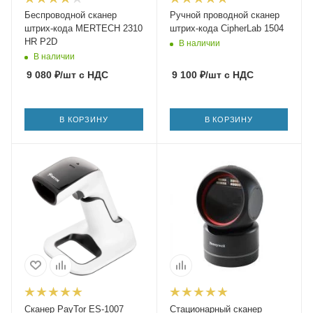
Беспроводной сканер
Ручной проводной сканер
штрих-кода MERTECH 2310
штрих-кода CipherLab 1504
HR P2D
В наличии
В наличии
9 080
₽
/шт
с НДС
9 100
₽
/шт
с НДС
В КОРЗИНУ
В КОРЗИНУ
Сканер PayTor ES-1007
Стационарный сканер