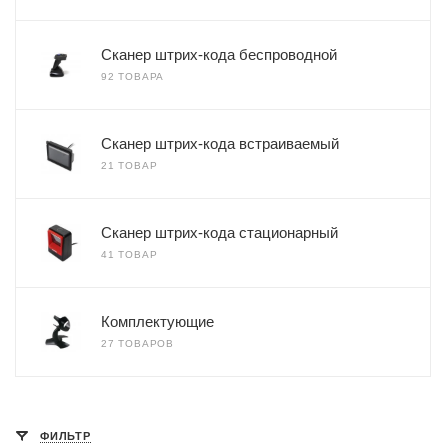
Сканер штрих-кода беспроводной
92 ТОВАРА
Сканер штрих-кода встраиваемый
21 ТОВАР
Сканер штрих-кода стационарный
41 ТОВАР
Комплектующие
27 ТОВАРОВ
ФИЛЬТР