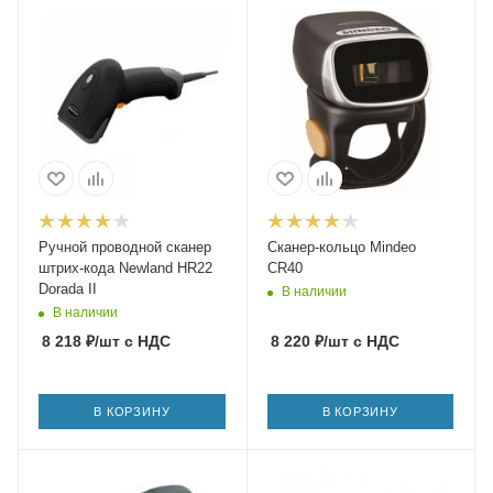
Ручной проводной сканер
Сканер-кольцо Mindeo
штрих-кода Newland HR22
CR40
Dorada II
В наличии
В наличии
8 218
₽
/шт
с НДС
8 220
₽
/шт
с НДС
В КОРЗИНУ
В КОРЗИНУ