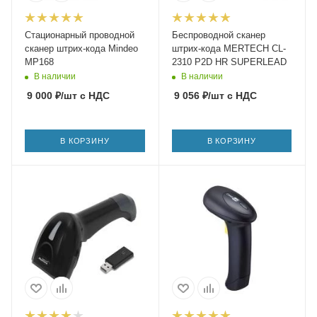
Стационарный проводной
Беспроводной сканер
сканер штрих-кода Mindeo
штрих-кода MERTECH CL-
MP168
2310 P2D HR SUPERLEAD
В наличии
В наличии
9 000
₽
/шт
с НДС
9 056
₽
/шт
с НДС
В КОРЗИНУ
В КОРЗИНУ