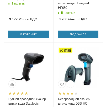
штрих-кода Honeywell
В наличии
HF680
В наличии
9 177
₽
/шт
с НДС
9 200
₽
/шт
с НДС
В КОРЗИНУ
ПОД ЗАКАЗ
Ручной проводной сканер
Беспроводной сканер
штрих-кода Datalogic
штрих-кода DBS HC-