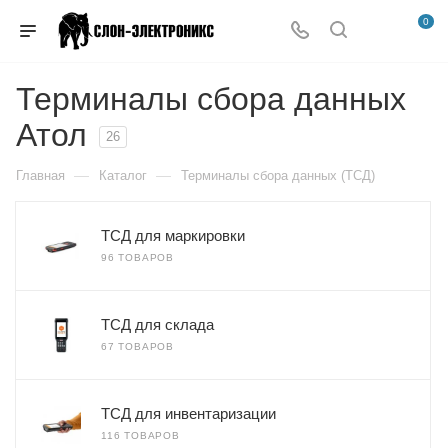
0
Терминалы сбора данных
Атол
26
—
—
Главная
Каталог
Терминалы сбора данных (ТСД)
ТСД для маркировки
96 ТОВАРОВ
ТСД для склада
67 ТОВАРОВ
ТСД для инвентаризации
116 ТОВАРОВ