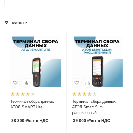
ФИЛЬТР
Терминал сбора данных
Терминал сбора данных
АТОЛ SMART.Lite
АТОЛ Smart.Slim
расширенный
38 300
₽
/шт
с НДС
39 000
₽
/шт
с НДС