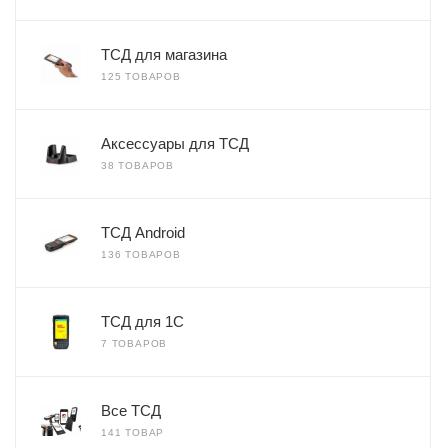
ТСД для магазина
125 ТОВАРОВ
Аксессуары для ТСД
38 ТОВАРОВ
ТСД Android
136 ТОВАРОВ
ТСД для 1С
7 ТОВАРОВ
Все ТСД
141 ТОВАР