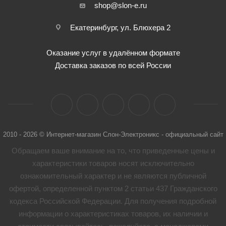
shop@slon-e.ru
Екатеринбург, ул. Блюхера 2
Оказание услуг в удалённом формате
Доставка заказов по всей России
2010 - 2026 © Интернет-магазин Слон-Электроникс - официальный сайт
Обращаем ваше внимание на то, что приведенные цены и
характеристики товaров носят исключительно
ознакомительный характер и не являются публичной
офертой, определенной пунктом 2 статьи 437 Гражданского
кодекса Российской Федерации. Для получения подробной
информации о характеристиках товaров, их наличии и