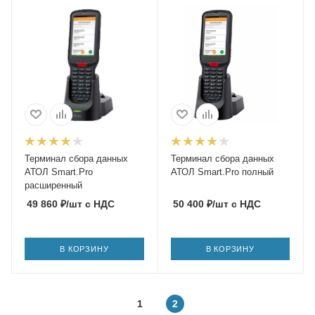
Терминал сбора данных
Терминал сбора данных
АТОЛ Smart.Pro
АТОЛ Smart.Pro полный
расширенный
49 860
₽
/шт
с НДС
50 400
₽
/шт
с НДС
В КОРЗИНУ
В КОРЗИНУ
1
2