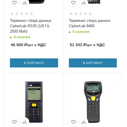
Терминал сбора данных
Терминал сбора данных
CipherLab RS30 (1/8 Гб,
CipherLab 8400
2500 Mah)
В наличии
В наличии
46 000
₽
/шт
с НДС
51 343
₽
/шт
с НДС
В КОРЗИНУ
В КОРЗИНУ