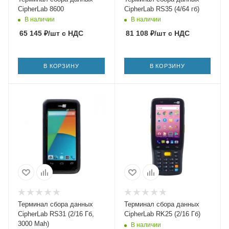
CipherLab 8600
CipherLab RS35 (4/64 гб)
В наличии
В наличии
65 145
₽
/шт
с НДС
81 108
₽
/шт
с НДС
В КОРЗИНУ
В КОРЗИНУ
Терминал сбора данных
Терминал сбора данных
CipherLab RS31 (2/16 Гб,
CipherLab RK25 (2/16 Гб)
3000 Mah)
В наличии