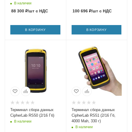
В наличии
88 300
₽
/шт
с НДС
100 696
₽
/шт
с НДС
В КОРЗИНУ
В КОРЗИНУ
Терминал сбора данных
Терминал сбора данных
CipherLab RS50 (2/16 Гб)
CipherLab RS51 (2/16 Гб,
4000 Mah, 330 г)
В наличии
В наличии