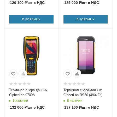
120 100
₽
/шт
с НДС
125 000
₽
/шт
с НДС
В КОРЗИНУ
В КОРЗИНУ
Терминал сбора данных
Терминал сбора данных
CipherLab 9700A
CipherLab RS36 (4/64 Гб)
В наличии
В наличии
132 000
₽
/шт
с НДС
137 100
₽
/шт
с НДС