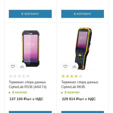
В КОРЗИНУ
В КОРЗИНУ
Терминал сбора данных
Терминал сбора данных
CipherLab RS36 (4/64 Гб)
CipherLab RK95
В наличии
В наличии
137 100
₽
/шт
с НДС
229 814
₽
/шт
с НДС