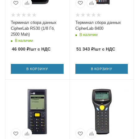
Терминал сбора данных
Терминал сбора данных
CipherLab RS30 (1/8 Гб,
CipherLab 8400
2500 Mah)
В наличии
В наличии
46 000
₽
/шт
с НДС
51 343
₽
/шт
с НДС
В КОРЗИНУ
В КОРЗИНУ