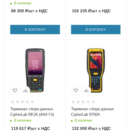
В наличии
88 300
₽
/шт
с НДС
102 235
₽
/шт
с НДС
В КОРЗИНУ
В КОРЗИНУ
Терминал сбора данных
Терминал сбора данных
CipherLab RK26 (4/64 Гб)
CipherLab 9700A
В наличии
В наличии
119 617
₽
/шт
с НДС
132 000
₽
/шт
с НДС