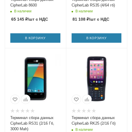
CipherLab 8600
CipherLab RS35 (4/64 гб)
В наличии
В наличии
65 145
₽
/шт
с НДС
81 108
₽
/шт
с НДС
В КОРЗИНУ
В КОРЗИНУ
Терминал сбора данных
Терминал сбора данных
CipherLab RS31 (2/16 Гб,
CipherLab RK25 (2/16 Гб)
3000 Mah)
В наличии