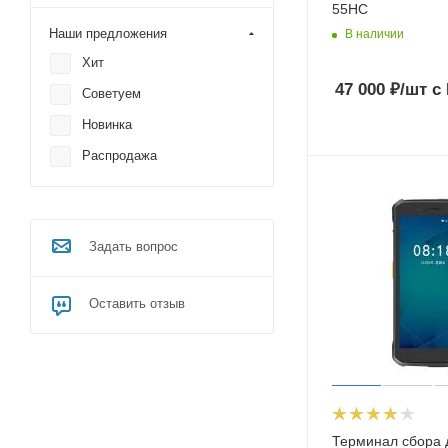
55HC
Наши предложения
В наличии
Хит
47 000
₽
/шт
с
Советуем
Новинка
Распродажа
Задать вопрос
Оставить отзыв
Терминал сбора 