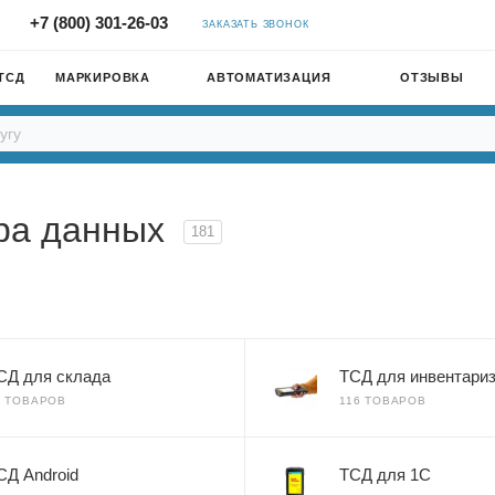
+7 (800) 301-26-03
ЗАКАЗАТЬ ЗВОНОК
ТСД
МАРКИРОВКА
АВТОМАТИЗАЦИЯ
ОТЗЫВЫ
ора данных
181
СД для склада
ТСД для инвентари
7 ТОВАРОВ
116 ТОВАРОВ
СД Android
ТСД для 1С