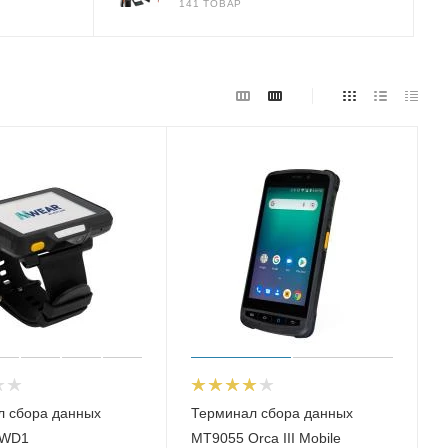
141 ТОВАР
л сбора данных
Терминал сбора данных
 WD1
MT9055 Orca III Mobile