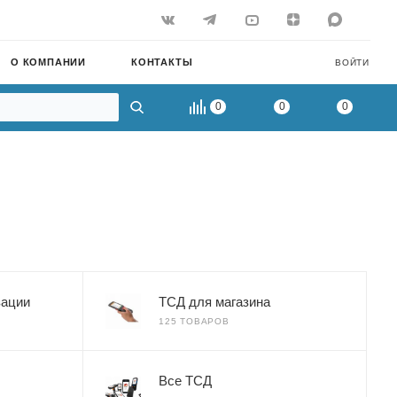
О КОМПАНИИ
КОНТАКТЫ
ВОЙТИ
0
0
0
зации
ТСД для магазина
125 ТОВАРОВ
Все ТСД