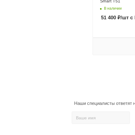
Smart T51
В наличии
51 400
₽
/шт
с
Наши специалисты ответят н