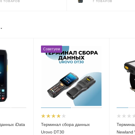
36 ТОВАРОВ
7 ТОВАРОВ
Советуем
данных iData
Терминал сбора данных
Термина
Urovo DT30
Newland