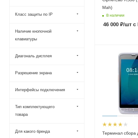
Mah)
Класс защиты по IP
В наличии
46 000
₽
/шт
с
Наличие кнопочной
клавиатуры
Диагональ дисплея
Разрешение экрана
Интерфейсы подключения
Тип комплектующего
товара
Для какого бренда
Терминал сбора 