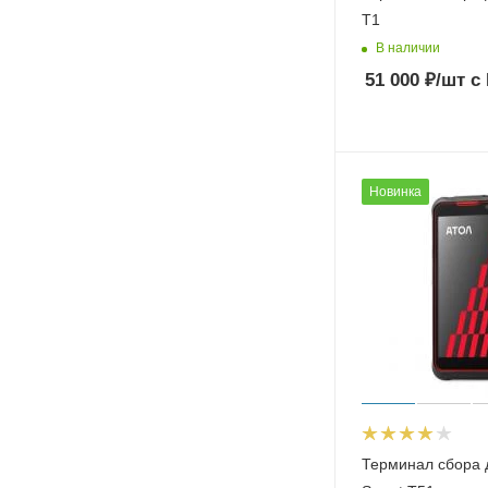
T1
В наличии
51 000
₽
/шт
с
Новинка
Терминал сбора