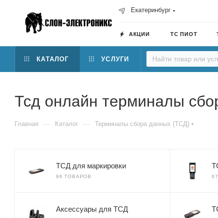
Екатеринбург
АКЦИИ
ТС ПИОТ
КАТАЛОГ
УСЛУГИ
Тсд онлайн терминалы сб
—
—
Главная
Каталог
Терминалы сбора данных (ТСД)
ТСД для маркировки
Т
96 ТОВАРОВ
6
Аксессуары для ТСД
Т