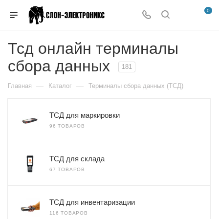
0
Тсд онлайн терминалы
сбора данных
181
—
—
Главная
Каталог
Терминалы сбора данных (ТСД)
ТСД для маркировки
96 ТОВАРОВ
ТСД для склада
67 ТОВАРОВ
ТСД для инвентаризации
116 ТОВАРОВ