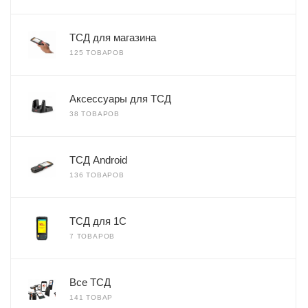
ТСД для магазина
125 ТОВАРОВ
Аксессуары для ТСД
38 ТОВАРОВ
ТСД Android
136 ТОВАРОВ
ТСД для 1С
7 ТОВАРОВ
Все ТСД
141 ТОВАР