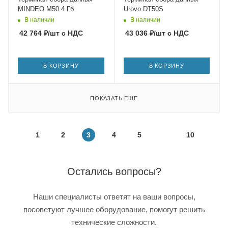
MINDEO M50 4 Гб
Urovo DT50S
В наличии
В наличии
42 764
₽
/шт
с НДС
43 036
₽
/шт
с НДС
В КОРЗИНУ
В КОРЗИНУ
ПОКАЗАТЬ ЕЩЕ
1
2
3
4
5
10
Остались вопросы?
Наши специалисты ответят на ваши вопросы,
посоветуют лучшее оборудование, помогут решить
технические сложности.