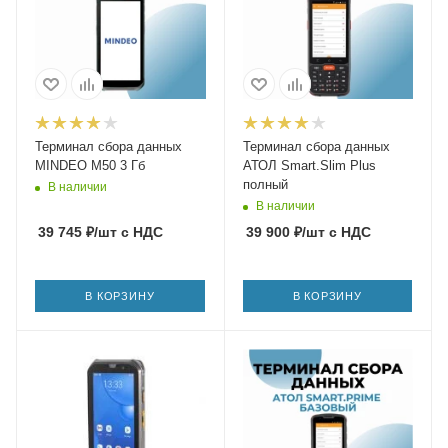
Терминал сбора данных
Терминал сбора данных
MINDEO M50 3 Гб
АТОЛ Smart.Slim Plus
полный
В наличии
В наличии
39 745
₽
/шт
с НДС
39 900
₽
/шт
с НДС
В КОРЗИНУ
В КОРЗИНУ