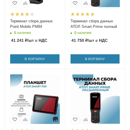
Терминал сбора данных
Терминал сбора данных
Point Mobile PM84
АТОЛ Smart.Prime полный
В наличии
В наличии
41 241
₽
/шт
с НДС
41 750
₽
/шт
с НДС
В КОРЗИНУ
В КОРЗИНУ