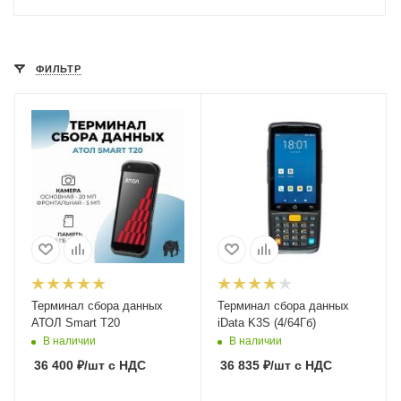
ФИЛЬТР
Терминал сбора данных
Терминал сбора данных
АТОЛ Smart T20
iData K3S (4/64Гб)
В наличии
В наличии
36 400
₽
/шт
с НДС
36 835
₽
/шт
с НДС