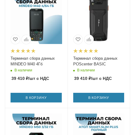
Терминал сбора данных
Терминал сбора данных
MINDEO M40 4Гб
POScenter BASIC
В наличии
В наличии
39 410
₽
/шт
с НДС
39 410
₽
/шт
с НДС
В КОРЗИНУ
В КОРЗИНУ