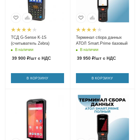
ТСД G-Sense K-1S
Терминал сбора данных
(считыватель Zebra)
АТОЛ Smart.Prime базовый
В наличии
В наличии
39 900
₽
/шт
с НДС
39 950
₽
/шт
с НДС
В КОРЗИНУ
В КОРЗИНУ