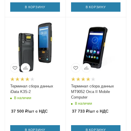
В КОРЗИНУ
В КОРЗИНУ
Терминал сбора данных
Терминал сбора данных
iData K3S-2
MT9052 Orca II Mobile
Computer
В наличии
В наличии
37 500
₽
/шт
с НДС
37 733
₽
/шт
с НДС
В КОРЗИНУ
В КОРЗИНУ