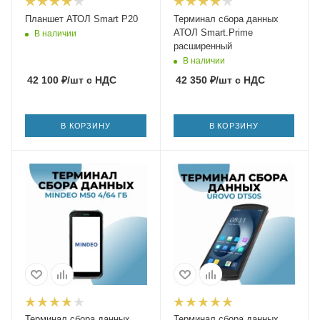
Планшет АТОЛ Smart P20
Терминал сбора данных
АТОЛ Smart.Prime
В наличии
расширенный
В наличии
42 100
₽
/шт
с НДС
42 350
₽
/шт
с НДС
В КОРЗИНУ
В КОРЗИНУ
Терминал сбора данных
Терминал сбора данных