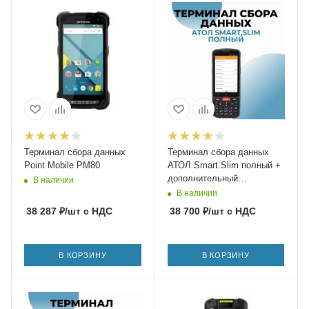
Терминал сбора данных
Терминал сбора данных
Point Mobile PM80
АТОЛ Smart.Slim полный +
дополнительный
В наличии
аккумулятор
В наличии
38 287
₽
/шт
с НДС
38 700
₽
/шт
с НДС
В КОРЗИНУ
В КОРЗИНУ